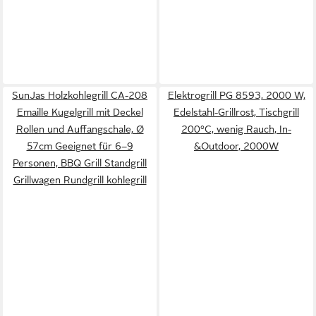
SunJas Holzkohlegrill CA-208
Elektrogrill PG 8593, 2000 W,
Emaille Kugelgrill mit Deckel
Edelstahl-Grillrost, Tischgrill
Rollen und Auffangschale, Ø
200°C, wenig Rauch, In-
57cm Geeignet für 6–9
&Outdoor, 2000W
Personen, BBQ Grill Standgrill
Grillwagen Rundgrill kohlegrill