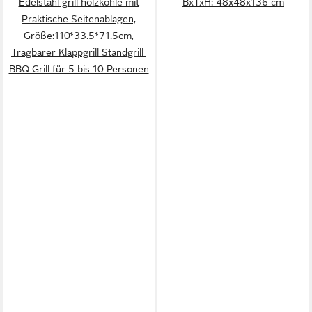
Edelstahl grill holzkohle mit
BxTxH: 48x48x136 cm
Praktische Seitenablagen,
Größe:110*33.5*71.5cm,
Tragbarer Klappgrill Standgrill
BBQ Grill für 5 bis 10 Personen