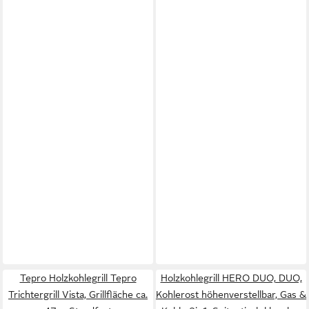
Tepro Holzkohlegrill Tepro
Holzkohlegrill HERO DUO, DUO,
Trichtergrill Vista, Grillfläche ca.
Kohlerost höhenverstellbar, Gas &