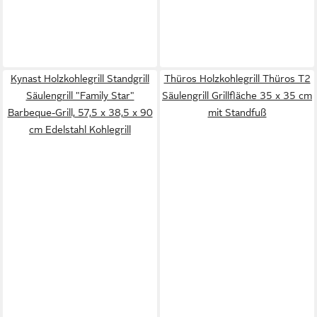
Kynast Holzkohlegrill Standgrill
Thüros Holzkohlegrill Thüros T2
Säulengrill "Family Star"
Säulengrill Grillfläche 35 x 35 cm
Barbeque-Grill, 57,5 x 38,5 x 90
mit Standfuß
cm Edelstahl Kohlegrill