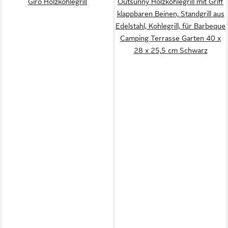
Giro Holzkohlegrill
Outsunny Holzkohlegrill mit Griff
klappbaren Beinen, Standgrill aus
Edelstahl, Kohlegrill, für Barbeque
Camping Terrasse Garten 40 x
28 x 25,5 cm Schwarz