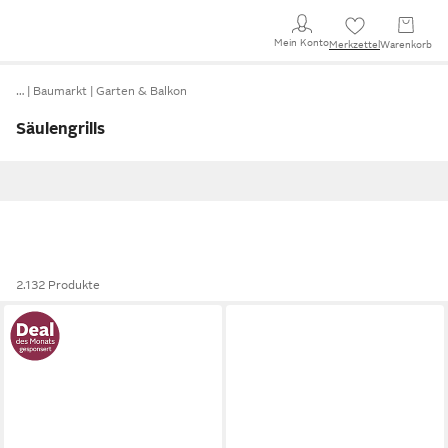
Mein Konto
Merkzettel
Warenkorb
…
Baumarkt
Garten & Balkon
Säulengrills
2.132 Produkte