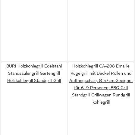
BURI Holzkohlegrill Edelstahl
Holzkohlegrill CA-208 Emaille
Standsäulengrill Gartengrill
Kugelgrill mit Deckel Rollen und
Holzkohlegrill Standgrill Grill
Auffangschale, Ø 57cm Geeignet
für 6–9 Personen, BBQ Grill
Standgrill Grillwagen Rundgrill
kohlegrill