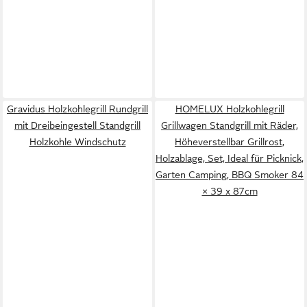
Gravidus Holzkohlegrill Rundgrill
HOMELUX Holzkohlegrill
mit Dreibeingestell Standgrill
Grillwagen Standgrill mit Räder,
Holzkohle Windschutz
Höheverstellbar Grillrost,
Holzablage, Set, Ideal für Picknick,
Garten Camping, BBQ Smoker 84
× 39 x 87cm