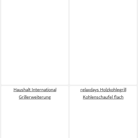
Haushalt International
relaxdays Holzkohlegrill
Grillerweiterung
Kohlenschaufel flach