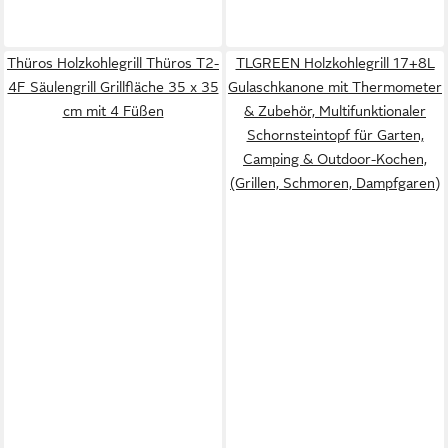
Thüros Holzkohlegrill Thüros T2-
TLGREEN Holzkohlegrill 17+8L
4F Säulengrill Grillfläche 35 x 35
Gulaschkanone mit Thermometer
cm mit 4 Füßen
& Zubehör, Multifunktionaler
Schornsteintopf für Garten,
Camping & Outdoor-Kochen,
(Grillen, Schmoren, Dampfgaren)