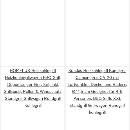
HOMELUX Holzkohlegrill
SunJas Holzkohlegrill Kugelgrill
Holzkohlegrillwagen BBQ Grill,
Campinggrill CA-20 mit
Doppellagiger Grill, Set, inkl.
Luftventilen Deckel und Rädern,
Grillspieß, Rollen & Windschutz,
Ø41,5 cm Geeignet für 4-6
Standgrill Grillwagen Rundgrill
Personen, BBQ Grills XXL
Kohlegrill
Standgrill Grillwagen Rundgrill
kohlegrill