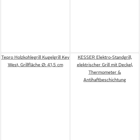
Tepro Holzkohlegrill Kugelgrill Key
KESSER Elektro-Standgrill,
West, Grillfläche Ø: 41,5 cm
elektrischer Grill mit Deckel,
Thermometer &
Antihaftbeschichtung