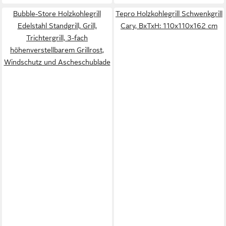
Bubble-Store Holzkohlegrill
Tepro Holzkohlegrill Schwenkgrill
Edelstahl Standgrill, Grill,
Cary, BxTxH: 110x110x162 cm
Trichtergrill, 3-fach
höhenverstellbarem Grillrost,
Windschutz und Ascheschublade