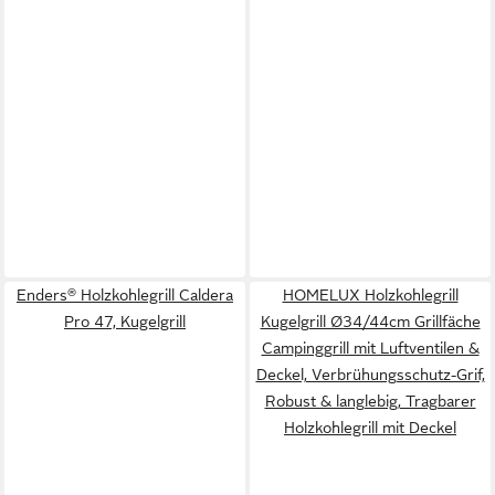
Enders® Holzkohlegrill Caldera
HOMELUX Holzkohlegrill
Pro 47, Kugelgrill
Kugelgrill Ø34/44cm Grillfäche
Campinggrill mit Luftventilen &
Deckel, Verbrühungsschutz-Grif,
Robust & langlebig, Tragbarer
Holzkohlegrill mit Deckel