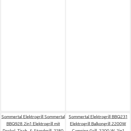
Sommertal Elektrogrill Sommertal
Sommertal Elektrogrill BBQ231
BBQ928 2in1 Elektrogrill mit
Elektrogrill Balkongrill 2200W
Deckel, Tisch- & Standgrill, 2180
Camping Grill, 2200 W, 2in1