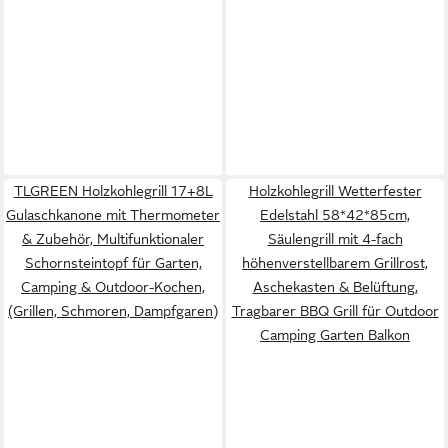
TLGREEN Holzkohlegrill 17+8L
Holzkohlegrill Wetterfester
Gulaschkanone mit Thermometer
Edelstahl 58*42*85cm,
& Zubehör, Multifunktionaler
Säulengrill mit 4-fach
Schornsteintopf für Garten,
höhenverstellbarem Grillrost,
Camping & Outdoor-Kochen,
Aschekasten & Belüftung,
(Grillen, Schmoren, Dampfgaren)
Tragbarer BBQ Grill für Outdoor
Camping Garten Balkon