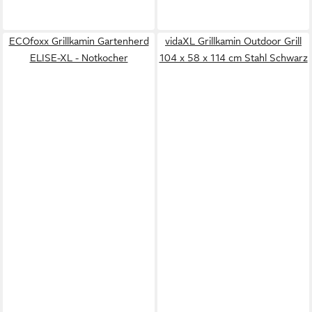
ECOfoxx Grillkamin Gartenherd
vidaXL Grillkamin Outdoor Grill
ELISE-XL - Notkocher
104 x 58 x 114 cm Stahl Schwarz