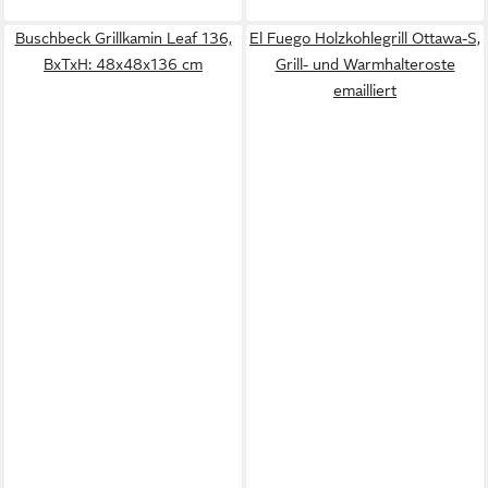
Buschbeck Grillkamin Leaf 136,
El Fuego Holzkohlegrill Ottawa-S,
BxTxH: 48x48x136 cm
Grill- und Warmhalteroste
emailliert