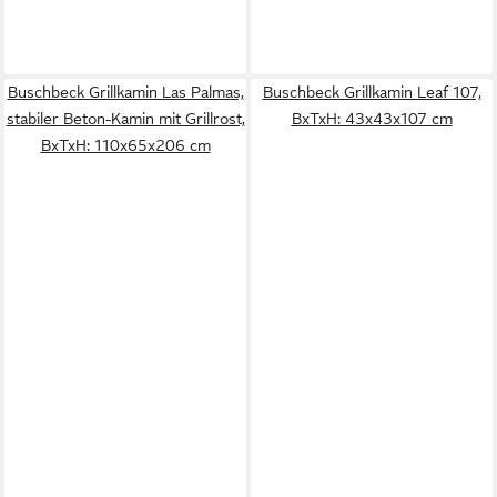
Buschbeck Grillkamin Las Palmas,
Buschbeck Grillkamin Leaf 107,
stabiler Beton-Kamin mit Grillrost,
BxTxH: 43x43x107 cm
BxTxH: 110x65x206 cm