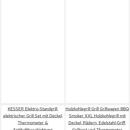
KESSER Elektro-Standgrill,
Holzkohlegrill Grill Grillwagen BBQ
elektrischer Grill Set mit Deckel,
Smoker XXL Holzkohlegrill mit
Thermometer &
Deckel, Rädern, Edelstahl-Griff,
Antihaftbeschichtung
Grillrost und Thermometer