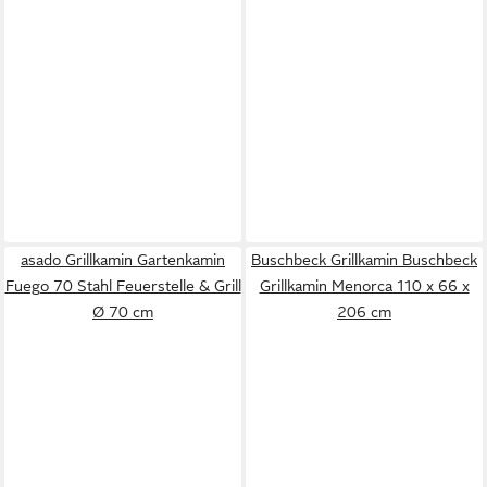
asado Grillkamin Gartenkamin
Buschbeck Grillkamin Buschbeck
Fuego 70 Stahl Feuerstelle & Grill
Grillkamin Menorca 110 x 66 x
Ø 70 cm
206 cm