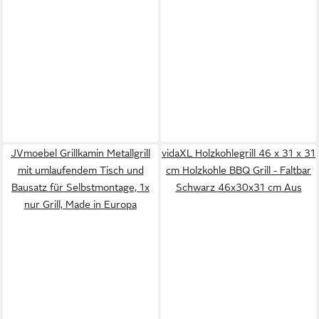
JVmoebel Grillkamin Metallgrill
vidaXL Holzkohlegrill 46 x 31 x 31
mit umlaufendem Tisch und
cm Holzkohle BBQ Grill - Faltbar
Bausatz für Selbstmontage, 1x
Schwarz 46x30x31 cm Aus
nur Grill, Made in Europa