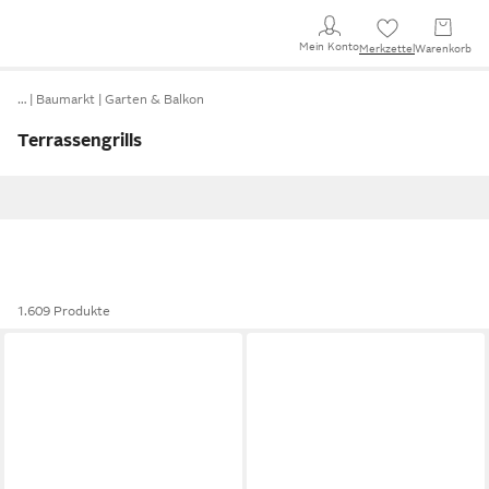
Mein Konto
Merkzettel
Warenkorb
…
Baumarkt
Garten & Balkon
Terrassengrills
1.609 Produkte