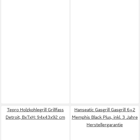
Tepro Holzkohlegrill Grillfass
Hanseatic Gasgrill Gasgrill 6+2
Detroit, BxTxH: 94x43x92 cm
Memphis Black Plus, inkl. 3 Jahre
Herstellergarantie