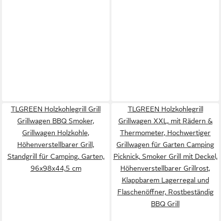
TLGREEN Holzkohlegrill Grill
TLGREEN Holzkohlegrill
Grillwagen BBQ Smoker,
Grillwagen XXL, mit Rädern &
Grillwagen Holzkohle,
Thermometer, Hochwertiger
Höhenverstellbarer Grill,
Grillwagen für Garten Camping
Standgrill für Camping, Garten,
Picknick, Smoker Grill mit Deckel,
96x98x44,5 cm
Höhenverstellbarer Grillrost,
Klappbarem Lagerregal und
Flaschenöffner, Rostbeständig
BBQ Grill