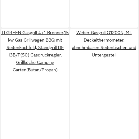
TLGREEN Gasgrill 4+1 Brenner,15
Weber Gasgrill Q1200N, Mit
kw Gas Grillwagen BBQ mit
Deckelthermometer,
Seitenkochfeld, Standgrill DE
abnehmbaren Seitentischen und
I3B/P(50) Gasdruckregler,
Untergestell
Grillküche Camping
Garten(Butan/Propan)