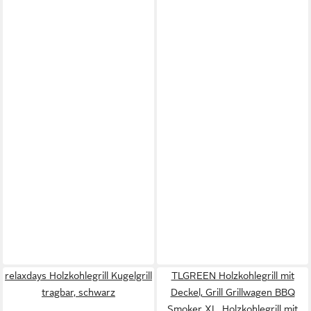
relaxdays Holzkohlegrill Kugelgrill
TLGREEN Holzkohlegrill mit
tragbar, schwarz
Deckel, Grill Grillwagen BBQ
Smoker XL, Holzkohlegrill mit