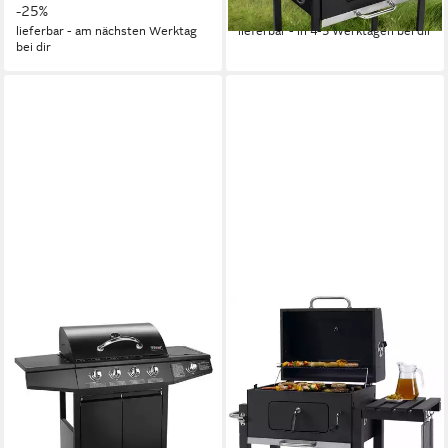
-25%
-40%
lieferbar - am nächsten Werktag
lieferbar - in 4-5 Werktagen bei dir
bei dir