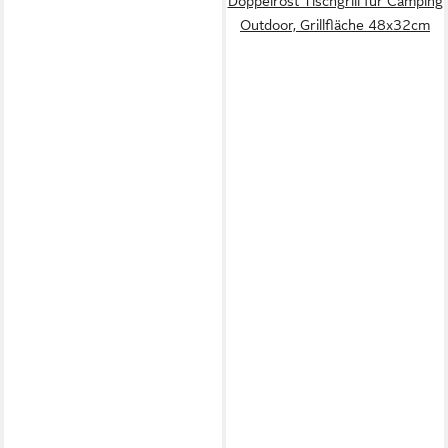
Doppelrost Tischgrill für Camping
Outdoor, Grillfläche 48x32cm