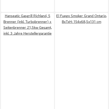
Hanseatic Gasgrill Richland, 5
El Fuego Smoker Grand Ontario,
Brenner (inkl. Turbobrenner) +
BxTxH: 154x68,5x131 cm
Seitenbrenner 21,5kw Gesamt,
inkl. 3 Jahre Herstellergarantie