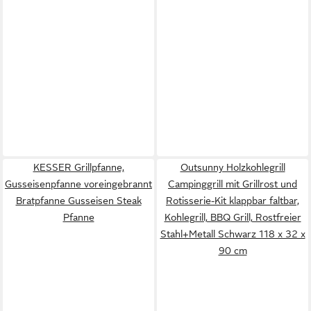
KESSER Grillpfanne,
Outsunny Holzkohlegrill
Gusseisenpfanne voreingebrannt
Campinggrill mit Grillrost und
Bratpfanne Gusseisen Steak
Rotisserie-Kit klappbar faltbar,
Pfanne
Kohlegrill, BBQ Grill, Rostfreier
Stahl+Metall Schwarz 118 x 32 x
90 cm