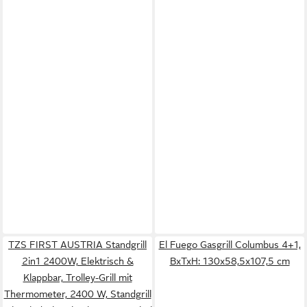
TZS FIRST AUSTRIA Standgrill
El Fuego Gasgrill Columbus 4+1,
2in1 2400W, Elektrisch &
BxTxH: 130x58,5x107,5 cm
Klappbar, Trolley-Grill mit
Thermometer, 2400 W, Standgrill