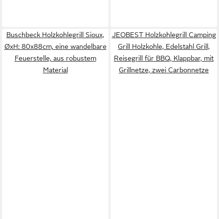
Buschbeck Holzkohlegrill Sioux,
JEOBEST Holzkohlegrill Camping
ØxH: 80x88cm, eine wandelbare
Grill Holzkohle, Edelstahl Grill,
Feuerstelle, aus robustem
Reisegrill für BBQ, Klappbar, mit
Material
Grillnetze, zwei Carbonnetze