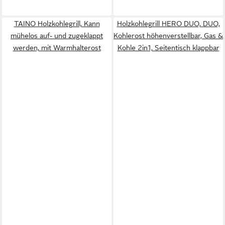
TAINO Holzkohlegrill, Kann
Holzkohlegrill HERO DUO, DUO,
mühelos auf- und zugeklappt
Kohlerost höhenverstellbar, Gas &
werden, mit Warmhalterost
Kohle 2in1, Seitentisch klappbar