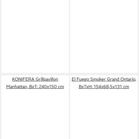
KONIFERA Grillpavillon
El Fuego Smoker Grand Ontario,
Manhattan, BxT: 240x150 cm
BxTxH: 154x68,5x131 cm