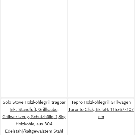
Solo Stove Holzkohlegrill tragbar
Tepro Holzkohlegrill Grillwagen
Inkl. Standfuß, Grillhaube,
Toronto Click, BxTxH: 115x67x107
Grillwerkzeug, Schutzhülle, 1,8kg
cm
Holzkohle, aus 304
Edelstahl/kaltgewalztem Stahl