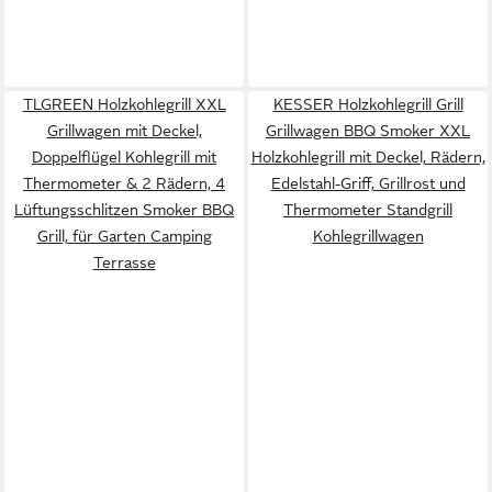
TLGREEN Holzkohlegrill XXL
KESSER Holzkohlegrill Grill
Grillwagen mit Deckel,
Grillwagen BBQ Smoker XXL
Doppelflügel Kohlegrill mit
Holzkohlegrill mit Deckel, Rädern,
Thermometer & 2 Rädern, 4
Edelstahl-Griff, Grillrost und
Lüftungsschlitzen Smoker BBQ
Thermometer Standgrill
Grill, für Garten Camping
Kohlegrillwagen
Terrasse