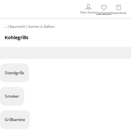
Mein Konto
Merkzettel
Warenkorb
…
Baumarkt
Garten & Balkon
Kohlegrills
Standgrills
Smoker
Grillkamine