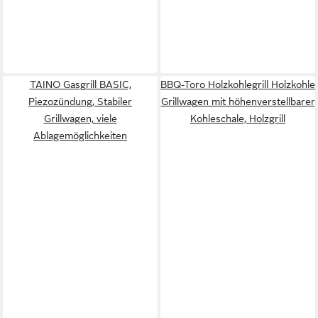
TAINO Gasgrill BASIC,
BBQ-Toro Holzkohlegrill Holzkohle
Piezozündung, Stabiler
Grillwagen mit höhenverstellbarer
Grillwagen, viele
Kohleschale, Holzgrill
Ablagemöglichkeiten