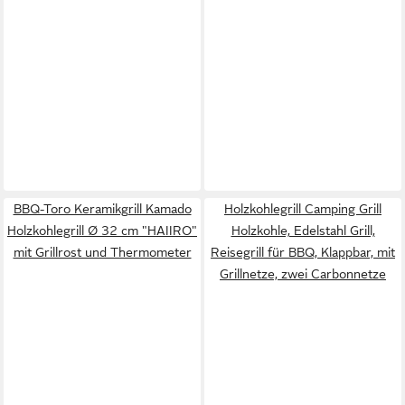
BBQ-Toro Keramikgrill Kamado
Holzkohlegrill Camping Grill
Holzkohlegrill Ø 32 cm "HAIIRO"
Holzkohle, Edelstahl Grill,
mit Grillrost und Thermometer
Reisegrill für BBQ, Klappbar, mit
Grillnetze, zwei Carbonnetze