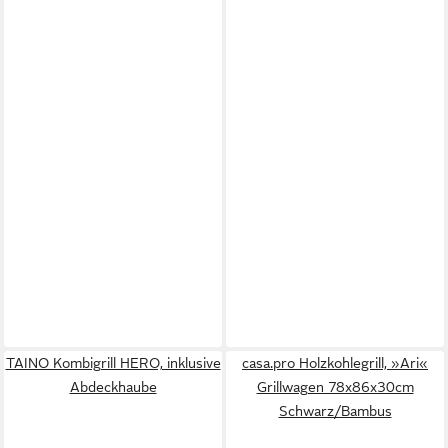
TAINO Kombigrill HERO, inklusive
casa.pro Holzkohlegrill, »Ari«
Abdeckhaube
Grillwagen 78x86x30cm
Schwarz/Bambus