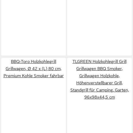
BBQ-Toro Holzkohlegrill
TLGREEN Holzkohlegrill Grill
Grillwagen, Ø 42 x (L) 80 cm,
Grillwagen BBQ Smoker,
Premium Kohle Smoker fahrbar
Grillwagen Holzkohle,
Höhenverstellbarer Grill,
Standgrill für Camping, Garten,
96x98x44,5 cm