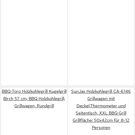
BBQ-Toro Holzkohlegrill Kugelgrill
SunJas Holzkohlegrill CA-6146
Birch 57 cm, BBQ Holzkohlegrill,
Grillwagen mit
Grillwagen, Rundgrill
Deckel,Thermometer und
Seitentisch, XXL BBQ Grill
Grillfläche: 50x42cm für 8-12
Personen