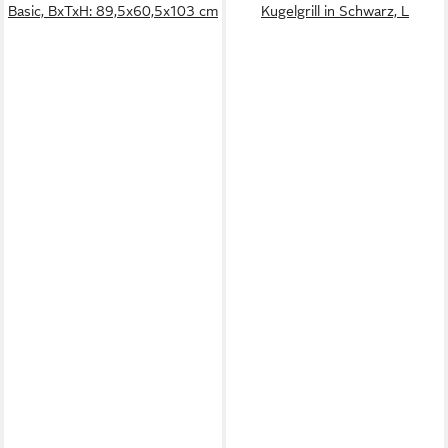
Basic, BxTxH: 89,5x60,5x103 cm
Kugelgrill in Schwarz, L