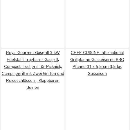
Royal Gourmet Gasgrill 3 kW
CHEF CUISINE International
Edelstahl Tragbarer Gasgrill,
Grillpfanne Gusseiserne BBQ
Compact Tischgrill für Picknick,
Pfanne 31 x 5,5 cm 3,5 kg,
Campinggrill mit Zwei Griffen und
Gusseisen
Reiseschlössern, Klappbaren
Beinen