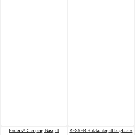
Enders® Camping-Gasgrill
KESSER Holzkohlegrill tragbarer