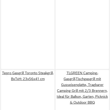
Tepro Gasgrill Toronto Steakgrill,
TLGREEN Camping-
BxTxH: 23x56x41 cm
Gasgrill,Tischgasgrill mit
Gusseisenplatte, Tragbarer
Camping Grill mit 2/3 Brennern,
Ideal für Balkon, Garten, Picknick
& Outdoor BBQ