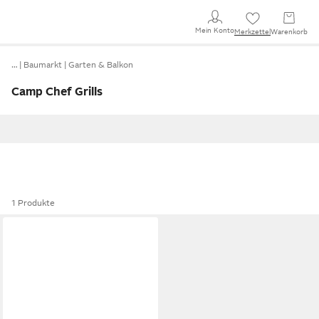
Mein Konto
Merkzettel
Warenkorb
…
Baumarkt
Garten & Balkon
Camp Chef Grills
1 Produkte