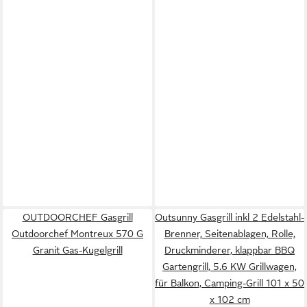
OUTDOORCHEF Gasgrill
Outsunny Gasgrill inkl 2 Edelstahl-
Outdoorchef Montreux 570 G
Brenner, Seitenablagen, Rolle,
Granit Gas-Kugelgrill
Druckminderer, klappbar BBQ
Gartengrill, 5.6 KW Grillwagen,
für Balkon, Camping-Grill 101 x 50
x 102 cm