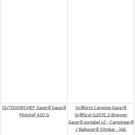
OUTDOORCHEF Gasgrill Gasgrill
Grillfürst Camping-Gasgrill
Minichef 420 G
Grillfürst G201E 2-Brenner
Gasgrill portabel v2 - Campinggrill
/ Balkongrill 50mbar - inkl.