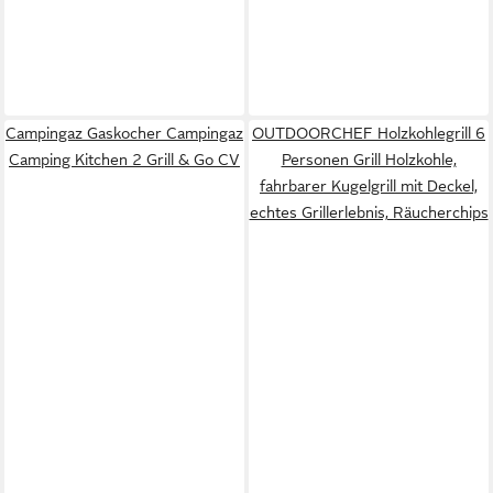
Campingaz Gaskocher Campingaz
OUTDOORCHEF Holzkohlegrill 6
Camping Kitchen 2 Grill & Go CV
Personen Grill Holzkohle,
fahrbarer Kugelgrill mit Deckel,
echtes Grillerlebnis, Räucherchips