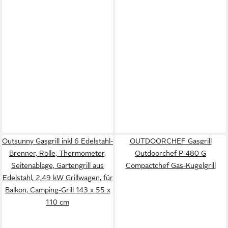
Outsunny Gasgrill inkl 6 Edelstahl-
OUTDOORCHEF Gasgrill
Brenner, Rolle, Thermometer,
Outdoorchef P-480 G
Seitenablage, Gartengrill aus
Compactchef Gas-Kugelgrill
Edelstahl, 2,49 kW Grillwagen, für
Balkon, Camping-Grill 143 x 55 x
110 cm