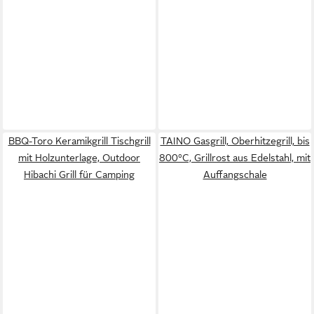
BBQ-Toro Keramikgrill Tischgrill
TAINO Gasgrill, Oberhitzegrill, bis
mit Holzunterlage, Outdoor
800°C, Grillrost aus Edelstahl, mit
Hibachi Grill für Camping
Auffangschale