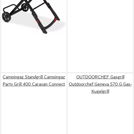
lieferbar - in 2-3 Werktagen bei dir
Campingaz Standgrill Campingaz
OUTDOORCHEF Gasgrill
Party Grill 400 Caravan Connect
Outdoorchef Geneva 570 G Gas-
Kugelgrill