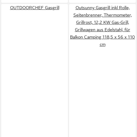
OUTDOORCHEF Gasgrill
Outsunny Gasgrill inkl Rolle,
Seitenbrenner, Thermometer,
Grillrost, 12,2 KW Gas-Grill,
Grillwagen aus Edelstahl, für
Balkon Camping 118,5 x 56 x 110
cm