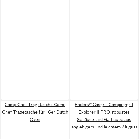
Camp Chef Tragetasche Camp
Enders® Gasgrill Campinggrill
Chef Tragetasche für 16er Dutch
Explorer II PRO, robustes
Oven
Gehäuse und Garhaube aus
langlebigem und leichtem Aluguss