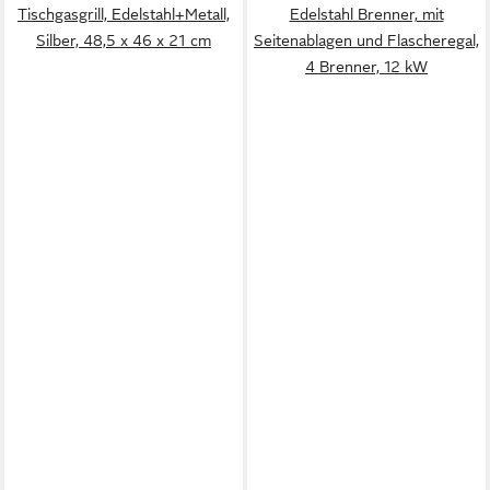
Tischgasgrill, Edelstahl+Metall,
Edelstahl Brenner, mit
Silber, 48,5 x 46 x 21 cm
Seitenablagen und Flascheregal,
4 Brenner, 12 kW