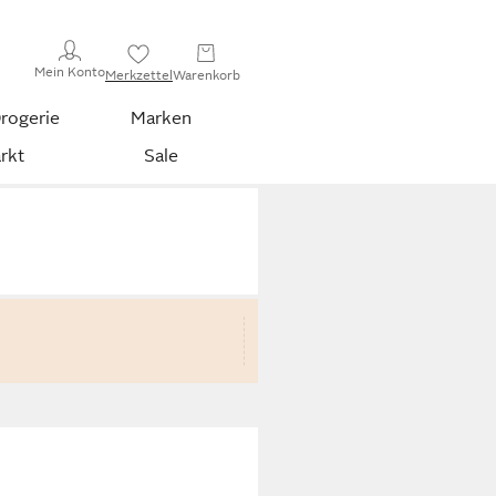
Mein Konto
Merkzettel
Warenkorb
rogerie
Marken
rkt
Sale