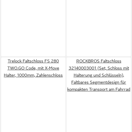
Trelock Faltschloss FS 280
ROCKBROS Faltschloss
TWO.GO Code, mit X-Move
32140003001 (Set, Schloss mit
Halter, 1000mm, Zahlenschloss
Halterung und Schlüsseln),
Faltbares Segmentdesign für
kompakten Transport am Fahrrad