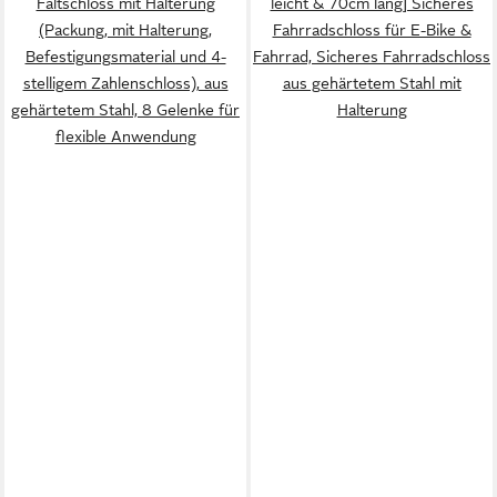
Faltschloss mit Halterung
leicht & 70cm lang] Sicheres
(Packung, mit Halterung,
Fahrradschloss für E-Bike &
Befestigungsmaterial und 4-
Fahrrad, Sicheres Fahrradschloss
stelligem Zahlenschloss), aus
aus gehärtetem Stahl mit
gehärtetem Stahl, 8 Gelenke für
Halterung
flexible Anwendung