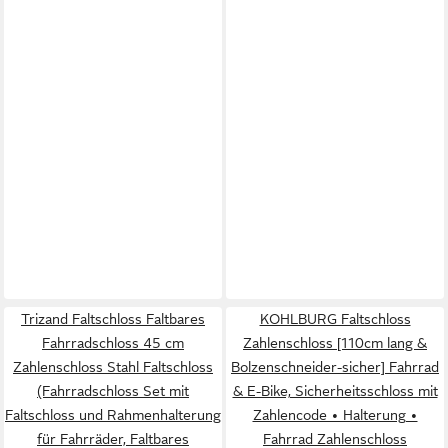
Trizand Faltschloss Faltbares
KOHLBURG Faltschloss
Fahrradschloss 45 cm
Zahlenschloss [110cm lang &
Zahlenschloss Stahl Faltschloss
Bolzenschneider-sicher] Fahrrad
(Fahrradschloss Set mit
& E-Bike, Sicherheitsschloss mit
Faltschloss und Rahmenhalterung
Zahlencode • Halterung •
für Fahrräder, Faltbares
Fahrrad Zahlenschloss