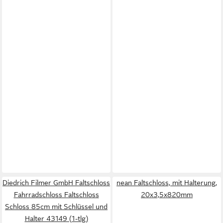
Diedrich Filmer GmbH Faltschloss
nean Faltschloss, mit Halterung,
Fahrradschloss Faltschloss
20x3,5x820mm
Schloss 85cm mit Schlüssel und
Halter 43149 (1-tlg)