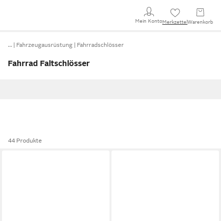
Mein Konto
Merkzettel
Warenkorb
…
Fahrzeugausrüstung
Fahrradschlösser
Fahrrad Faltschlösser
44 Produkte