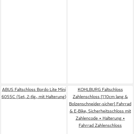
ABUS Faltschloss Bordo Lite Mini
KOHLBURG Faltschloss
6055C (Set, 2-tlg., mit Halterung)
Zahlenschloss [110cm lang &
Bolzenschneider-sicher] Fahrrad
& E-Bike, Sicherheitsschloss mit
Zahlencode • Halterung •
Fahrrad Zahlenschloss