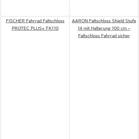
FISCHER Fahrrad Faltschloss
AARON Faltschloss Shield Stufe
PROTEC PLUS+ FK110
14 mit Halterung 100 cm –
Faltschloss Fahrrad sicher