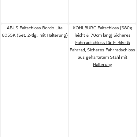
ABUS Faltschloss Bordo Lite
KOHLBURG Faltschloss [680g
6055K (Set, 2-tlg., mit Halterung)
leicht & 70cm lang] Sicheres
Fahrradschloss für E-Bike &
Fahrrad, Sicheres Fahrradschloss
aus gehärtetem Stahl mit
Halterung