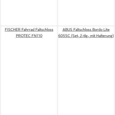
FISCHER Fahrrad Faltschloss
ABUS Faltschloss Bordo Lite
PROTEC FN110
6055C (Set, 2-tlg., mit Halterung)