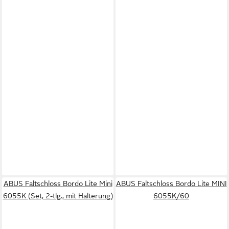
ABUS Faltschloss Bordo Lite Mini
ABUS Faltschloss Bordo Lite MINI
6055K (Set, 2-tlg., mit Halterung)
6055K/60