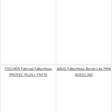
FISCHER Fahrrad Faltschloss
ABUS Faltschloss Bordo Lite MINI
PROTEC PLUS+ FN110
6055C/60