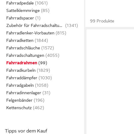
Fahrradpedale
Sattelklemmringe
Fahrradspacer
99 Produkte
Zubehör für Fahrradschaltungen
Fahrradlenker-Vorbauten
Fahrradketten
Fahrradschläuche
Fahrradschaltungen
Fahrradrahmen
Fahrradkurbeln
Fahrraddämpfer
Fahrradgabeln
Fahrradinnenlager
Felgenbänder
Kettenschutz
Tipps vor dem Kauf