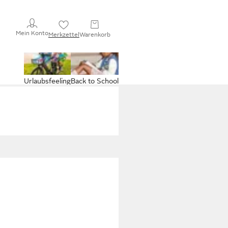
Mein Konto
Merkzettel
Warenkorb
Urlaubsfeeling
Back to School