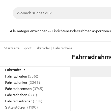
Alle Kategorien
Wohnen & Einrichten
Mode
Multimedia
Sport
Beau
Startseite
Sport
Fahrräder
Fahrradteile
Fahrradrahm
Fahrradteile
Fahrradreifen
Fahrradlenker
Fahrradbremsen
Fahrradnaben
Fahrradlaufräder
Sattelstützen