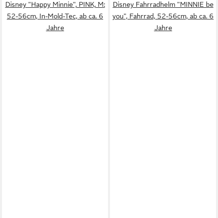
Disney "Happy Minnie", PINK, M:
Disney Fahrradhelm "MINNIE be
52-56cm, In-Mold-Tec, ab ca. 6
you", Fahrrad, 52-56cm, ab ca. 6
Jahre
Jahre