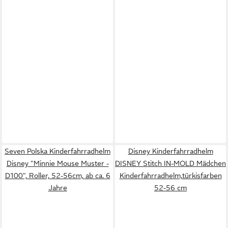
Seven Polska Kinderfahrradhelm
Disney Kinderfahrradhelm
Disney "Minnie Mouse Muster -
DISNEY Stitch IN-MOLD Mädchen
D100", Roller, 52-56cm, ab ca. 6
Kinderfahrradhelm,türkisfarben
Jahre
52-56 cm