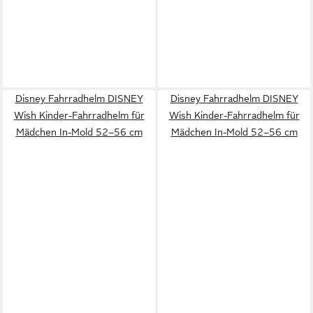
Disney Fahrradhelm DISNEY
Disney Fahrradhelm DISNEY
Wish Kinder-Fahrradhelm für
Wish Kinder-Fahrradhelm für
Mädchen In-Mold 52–56 cm
Mädchen In-Mold 52–56 cm