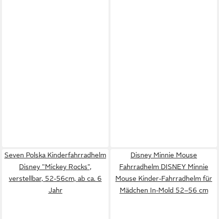
Seven Polska Kinderfahrradhelm
Disney Minnie Mouse
Disney "Mickey Rocks",
Fahrradhelm DISNEY Minnie
verstellbar, 52-56cm, ab ca. 6
Mouse Kinder-Fahrradhelm für
Jahr
Mädchen In-Mold 52–56 cm