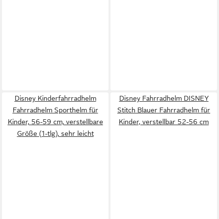
Disney Kinderfahrradhelm
Disney Fahrradhelm DISNEY
Fahrradhelm Sporthelm für
Stitch Blauer Fahrradhelm für
Kinder, 56-59 cm, verstellbare
Kinder, verstellbar 52-56 cm
Größe (1-tlg), sehr leicht