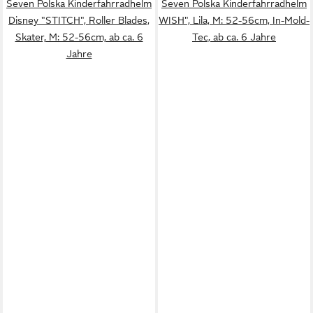
Seven Polska Kinderfahrradhelm
Seven Polska Kinderfahrradhelm
Disney "STITCH", Roller Blades,
WISH", Lila, M: 52-56cm, In-Mold-
Skater, M: 52-56cm, ab ca. 6
Tec, ab ca. 6 Jahre
Jahre