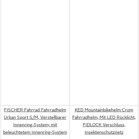
FISCHER Fahrrad Fahrradhelm
KED Mountainbikehelm Crom
Urban Sport S/M, Verstellbarer
Fahrradhelm, Mit LED Rücklicht,
Innenring-System; mit
FIDLOCK Verschluss,
beleuchtetem Innenring-System
Insektenschutznetz