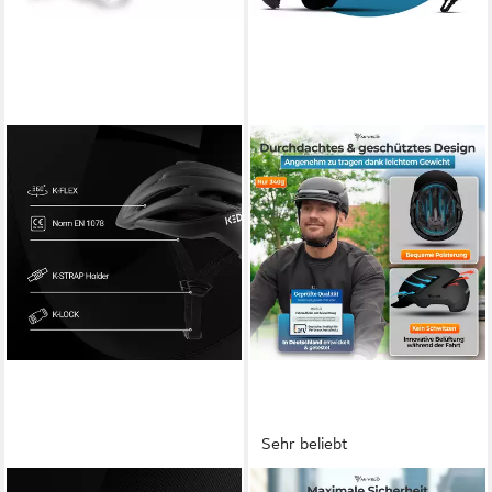
Sehr beliebt
KED
MIVELO