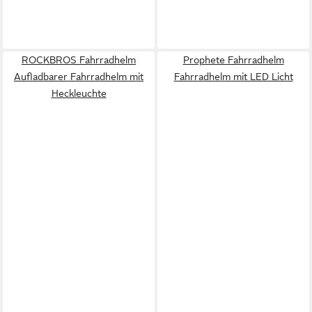
ROCKBROS Fahrradhelm
Prophete Fahrradhelm
Aufladbarer Fahrradhelm mit
Fahrradhelm mit LED Licht
Heckleuchte