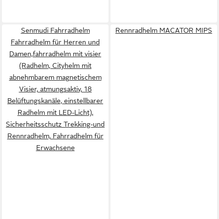
Senmudi Fahrradhelm
Rennradhelm MACATOR MIPS
Fahrradhelm für Herren und
Damen,fahrradhelm mit visier
(Radhelm, Cityhelm mit
abnehmbarem magnetischem
Visier, atmungsaktiv, 18
Belüftungskanäle, einstellbarer
Radhelm mit LED-Licht),
Sicherheitsschutz Trekking-und
Rennradhelm, Fahrradhelm für
Erwachsene