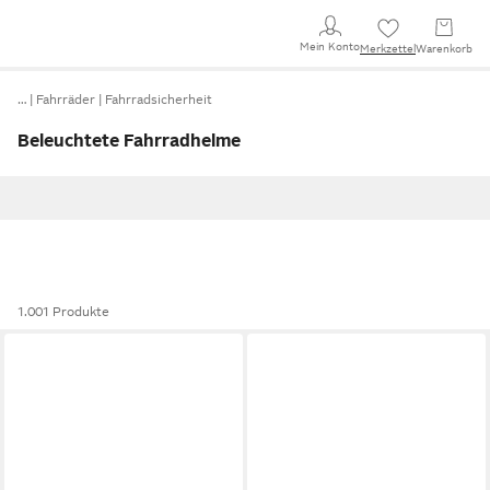
Mein Konto
Merkzettel
Warenkorb
…
Fahrräder
Fahrradsicherheit
Beleuchtete Fahrradhelme
1.001 Produkte