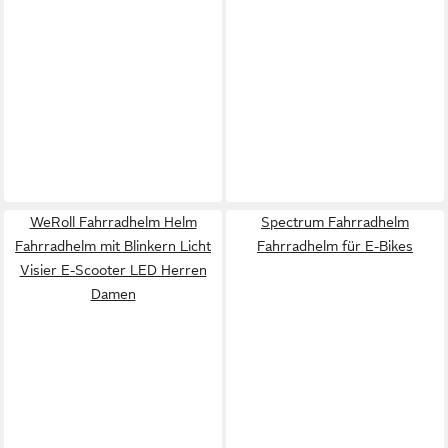
WeRoll Fahrradhelm Helm
Spectrum Fahrradhelm
Fahrradhelm mit Blinkern Licht
Fahrradhelm für E-Bikes
Visier E-Scooter LED Herren
Damen