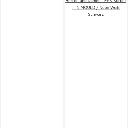
Herren und Damen - EPS-Körper
+ IN MOULD / Neon Weiß
Schwarz