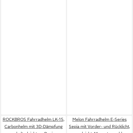
ROCKBROS Fahrradhelm LK-15,
Melon Fahrradhelm E-Series
Carbonhelm mit 3D-Dämpfung
Sepia mit Vorder- und Rücklicht,