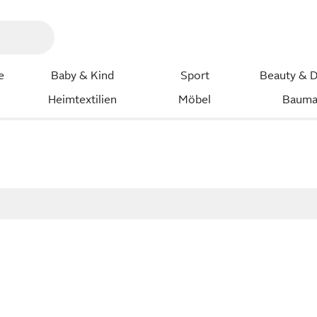
e
Baby & Kind
Sport
Beauty & D
Heimtextilien
Möbel
Bauma