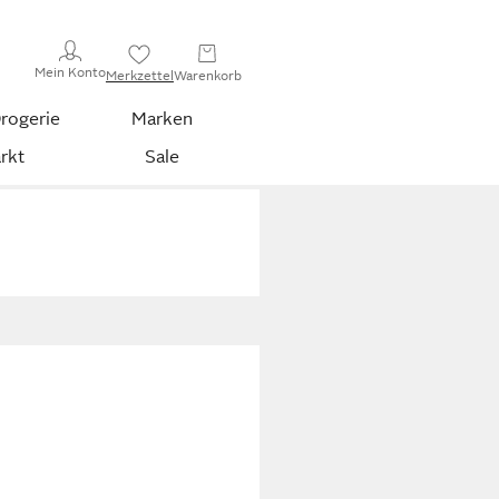
Mein Konto
Merkzettel
Warenkorb
rogerie
Marken
rkt
Sale