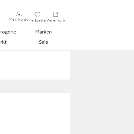
Mein Konto
Merkzettel
Warenkorb
rogerie
Marken
rkt
Sale