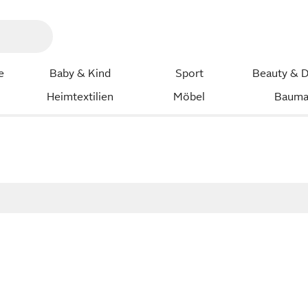
e
Baby & Kind
Sport
Beauty & D
Heimtextilien
Möbel
Bauma