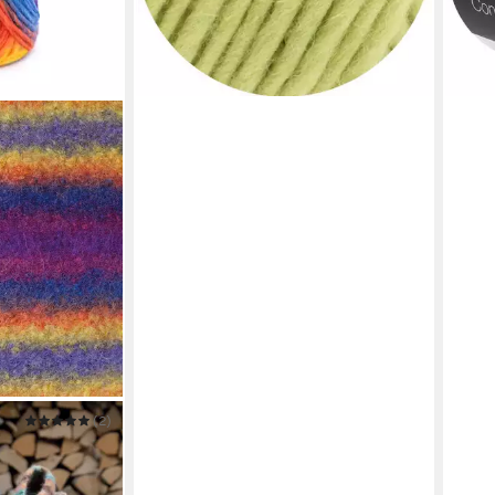
(2)
tra Filzwolle
Filzen, 100g