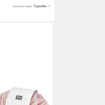
Topseller
Sortieren nach:
wolle Baby Merino Print
 €