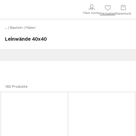
Mein Konto
Merkzettel
Warenkorb
…
Basteln
Malen
Leinwände 40x40
182 Produkte