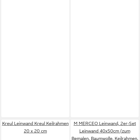
Kreul Leinwand Kreul Keilrahmen
M MERCEO Leinwand, 2er-Set
20 x 20 cm
Leinwand 40x50cm (zum
Bemalen, Baumwolle, Keilrahmen,