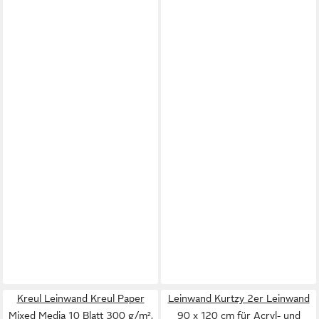
Kreul Leinwand Kreul Paper
Leinwand Kurtzy 2er Leinwand
Mixed Media 10 Blatt 300 g/m²,
90 x 120 cm für Acryl- und