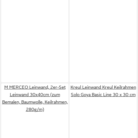
M MERCEO Leinwand, 2er-Set
Kreul Leinwand Kreul Keilrahmen
Leinwand 30x40cm (zum
Solo Goya Basic Line 30 x 30 cm
Bemalen, Baumwolle, Keilrahmen,
280g/m)