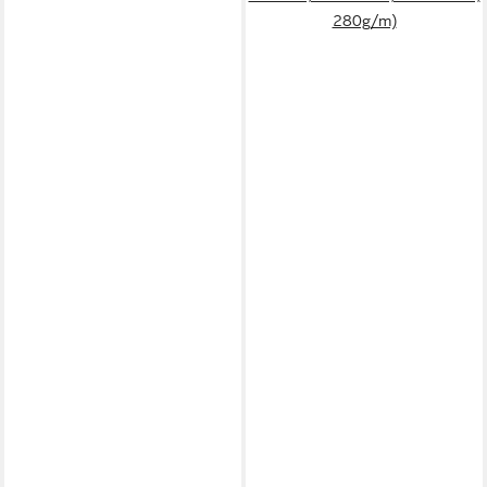
280g/m)