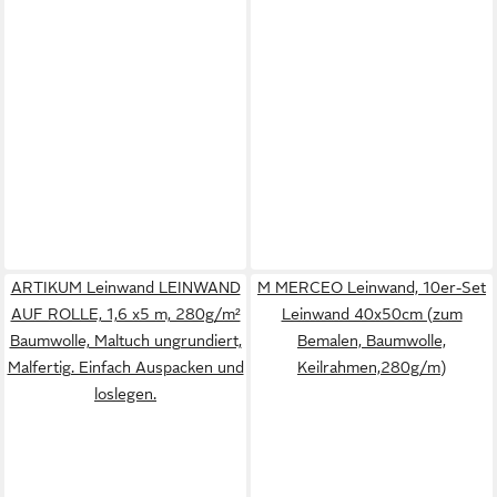
ARTIKUM Leinwand LEINWAND
M MERCEO Leinwand, 10er-Set
AUF ROLLE, 1,6 x5 m, 280g/m²
Leinwand 40x50cm (zum
Baumwolle, Maltuch ungrundiert,
Bemalen, Baumwolle,
Malfertig. Einfach Auspacken und
Keilrahmen,280g/m)
loslegen.