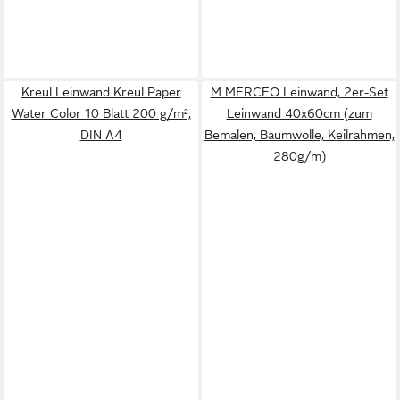
Kreul Leinwand Kreul Paper
M MERCEO Leinwand, 2er-Set
Water Color 10 Blatt 200 g/m²,
Leinwand 40x60cm (zum
DIN A4
Bemalen, Baumwolle, Keilrahmen,
280g/m)