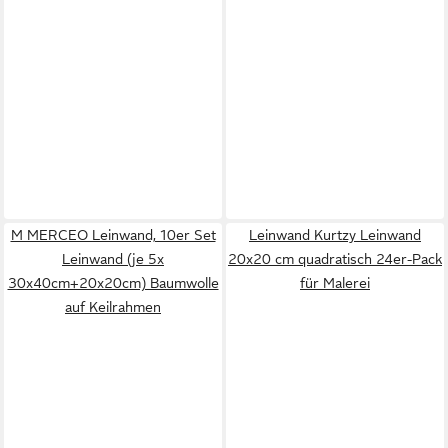
M MERCEO Leinwand, 10er Set
Leinwand Kurtzy Leinwand
Leinwand (je 5x
20x20 cm quadratisch 24er-Pack
30x40cm+20x20cm) Baumwolle
für Malerei
auf Keilrahmen