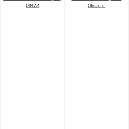
DIN A4
Ölmalerei