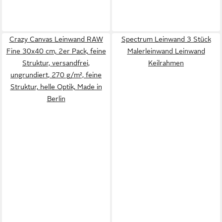
Crazy Canvas Leinwand RAW
Spectrum Leinwand 3 Stück
Fine 30x40 cm, 2er Pack, feine
Malerleinwand Leinwand
Struktur, versandfrei,
Keilrahmen
ungrundiert, 270 g/m², feine
Struktur, helle Optik, Made in
Berlin