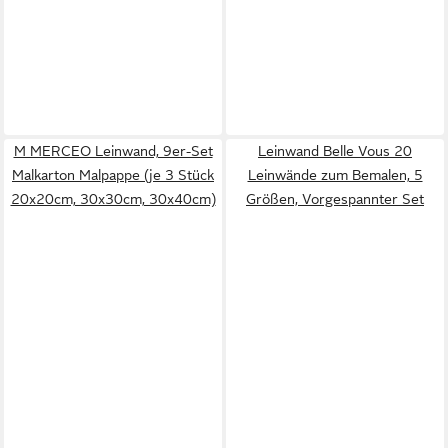
M MERCEO Leinwand, 9er-Set
Leinwand Belle Vous 20
Malkarton Malpappe (je 3 Stück
Leinwände zum Bemalen, 5
20x20cm, 30x30cm, 30x40cm)
Größen, Vorgespannter Set