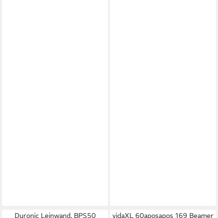
Duronic Leinwand, BPS50
vidaXL 60aposapos 169 Beamer