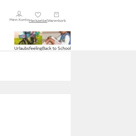
Mein Konto
Merkzettel
Warenkorb
Urlaubsfeeling
Back to School