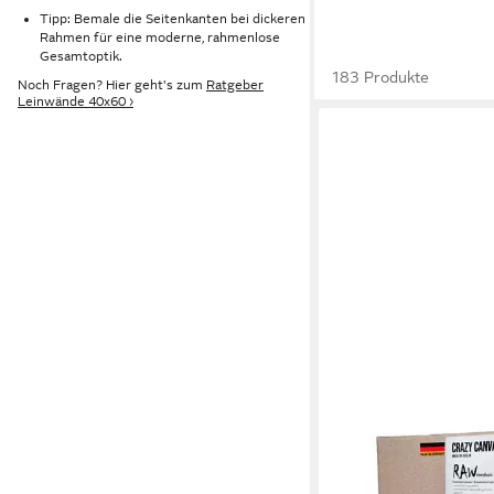
Tipp: Bemale die Seitenkanten bei dickeren
Rahmen für eine moderne, rahmenlose
Gesamtoptik.
183 Produkte
Noch Fragen? Hier geht's zum
Ratgeber
Leinwände 40x60 ›
CRAZY CANVAS
Leinwand RAW Mediu
2er Pack, mittlere Str