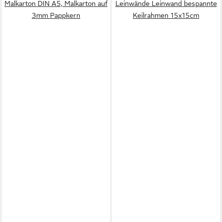
Malkarton DIN A5, Malkarton auf
Leinwände Leinwand bespannte
3mm Pappkern
Keilrahmen 15x15cm