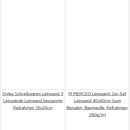
Stylex Schreibwaren Leinwand 3
M MERCEO Leinwand, 2er-Set
Leinwände Leinwand bespannte
Leinwand 40x60cm (zum
Keilrahmen 18x24cm
Bemalen, Baumwolle, Keilrahmen,
280g/m)