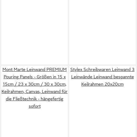
Mont Marte Leinwand PREMIUM
Stylex Schreibwaren Leinwand 3
Pouring Panels - Größen in 15 x
Leinwände Leinwand bespannte
15cm / 23 x 30cm / 30 x 30cm,
Keilrahmen 20x20cm
Keilrahmen, Canvas, Leinwand für
die Fließtechnik - hängefertig
sofort