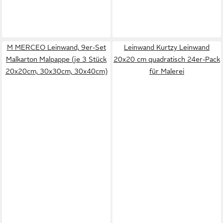
M MERCEO Leinwand, 9er-Set
Leinwand Kurtzy Leinwand
Malkarton Malpappe (je 3 Stück
20x20 cm quadratisch 24er-Pack
20x20cm, 30x30cm, 30x40cm)
für Malerei