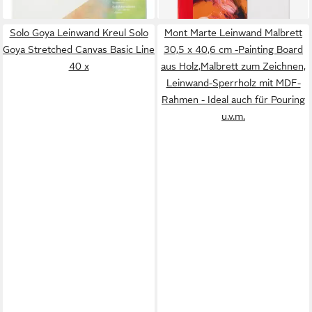
lieferbar - in 4-5 Werktagen bei dir
Solo Goya Leinwand Kreul Solo
Mont Marte Leinwand Malbrett
Goya Stretched Canvas Basic Line
30,5 x 40,6 cm -Painting Board
40 x
aus Holz,Malbrett zum Zeichnen,
Leinwand-Sperrholz mit MDF-
Rahmen - Ideal auch für Pouring
u.v.m.