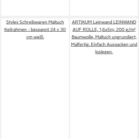
Stylex Schreibwaren Maltuch
ARTIKUM Leinwand LEINWAND
Keilrahmen - bespannt 24 x 30
AUF ROLLE, 1,6x5m, 200 g/m²
cm weiß.
Baumwolle, Maltuch ungrundiert,
Malfertig. Einfach Auspacken und
loslegen.