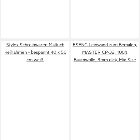
Stylex Schreibwaren Maltuch
ESENG Leinwand zum Bemalen,
Keilrahmen - bespannt 40 x 50
MASTER CP-32, 100%
cm weiß.
Baumwolle, 3mm dick, Mix-Size