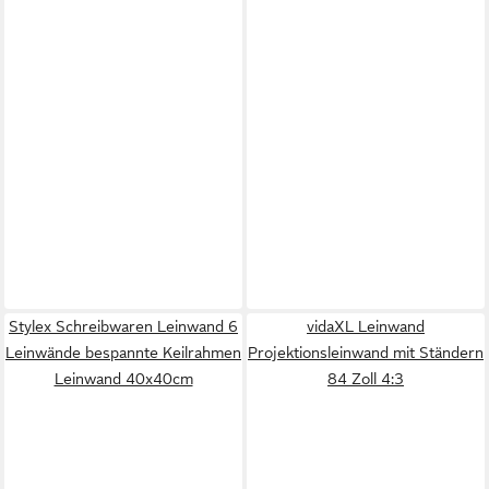
Stylex Schreibwaren Leinwand 6
vidaXL Leinwand
Leinwände bespannte Keilrahmen
Projektionsleinwand mit Ständern
Leinwand 40x40cm
84 Zoll 4:3