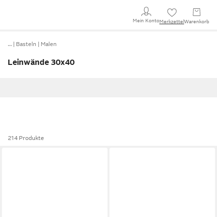
Mein Konto
Merkzettel
Warenkorb
…
Basteln
Malen
Leinwände 30x40
214 Produkte