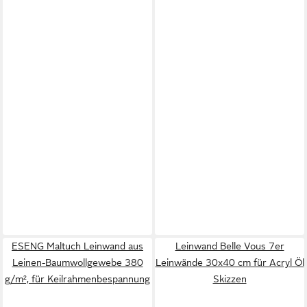
ESENG Maltuch Leinwand aus
Leinwand Belle Vous 7er
Leinen-Baumwollgewebe 380
Leinwände 30x40 cm für Acryl Öl
g/m², für Keilrahmenbespannung
Skizzen