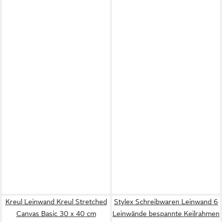
Kreul Leinwand Kreul Stretched
Stylex Schreibwaren Leinwand 6
Canvas Basic 30 x 40 cm
Leinwände bespannte Keilrahmen