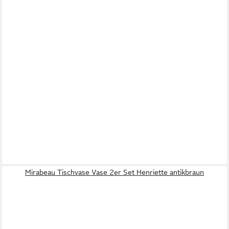
Mirabeau Tischvase Vase 2er Set Henriette antikbraun