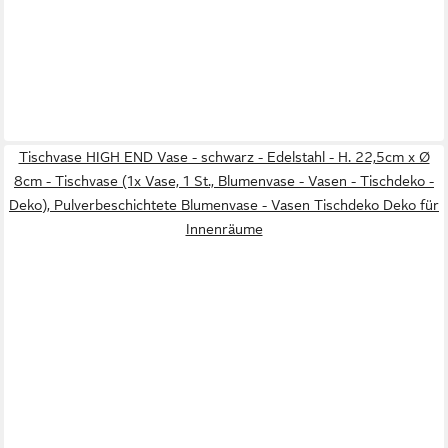
Tischvase HIGH END Vase - schwarz - Edelstahl - H. 22,5cm x Ø
8cm - Tischvase (1x Vase, 1 St., Blumenvase - Vasen - Tischdeko -
Deko), Pulverbeschichtete Blumenvase - Vasen Tischdeko Deko für
Innenräume