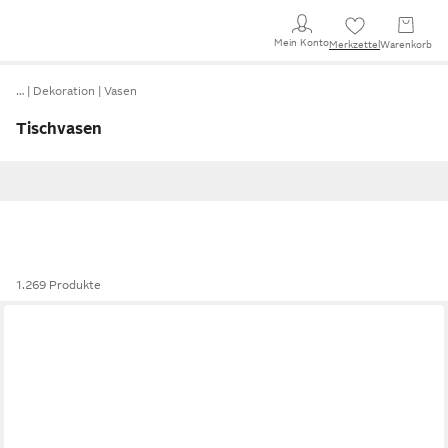
Mein Konto
Merkzettel
Warenkorb
…
Dekoration
Vasen
Tischvasen
1.269 Produkte