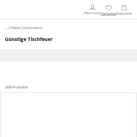
Mein Konto
Merkzettel
Warenkorb
…
Möbel
Dekoration
Günstige Tischfeuer
206 Produkte