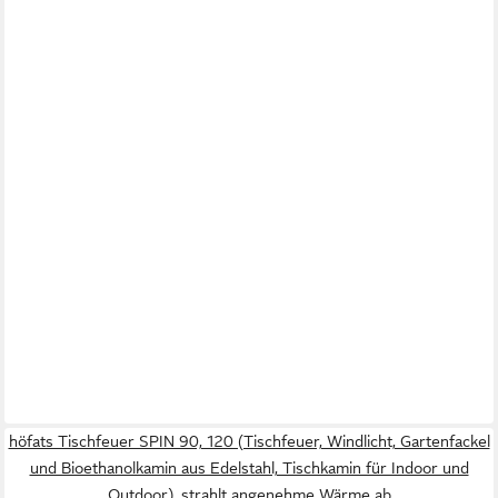
höfats Tischfeuer SPIN 90, 120 (Tischfeuer, Windlicht, Gartenfackel
und Bioethanolkamin aus Edelstahl, Tischkamin für Indoor und
Outdoor), strahlt angenehme Wärme ab