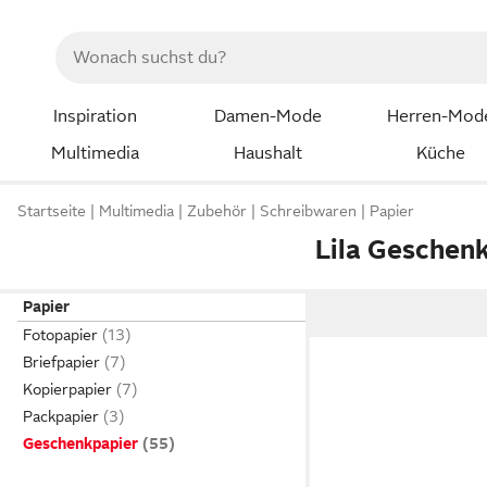
Inspiration
Damen-Mode
Herren-Mod
Multimedia
Haushalt
Küche
Startseite
Multimedia
Zubehör
Schreibwaren
Papier
Lila Geschen
Papier
Fotopapier
Briefpapier
Kopierpapier
Packpapier
Geschenkpapier