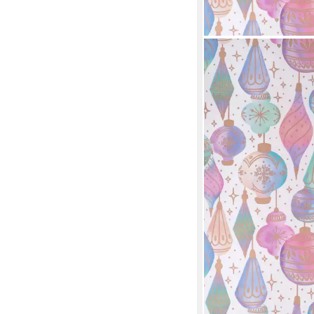
STAR
Geschenkpapier
5,99 €
(3,00 €/ 1 m)
in 4-5 Werktagen bei dir