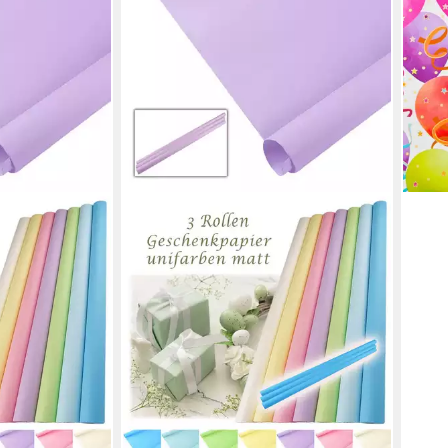
(3,00 
in 4-5