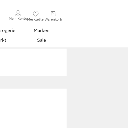
Mein Konto
Merkzettel
Warenkorb
rogerie
Marken
rkt
Sale