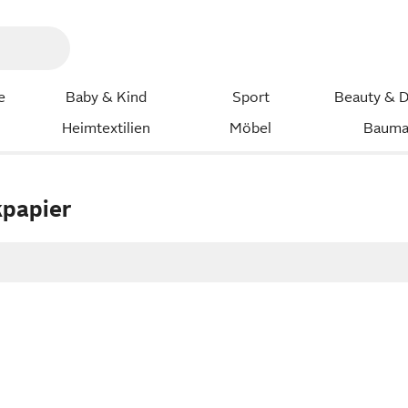
e
Baby & Kind
Sport
Beauty & D
Heimtextilien
Möbel
Bauma
kpapier