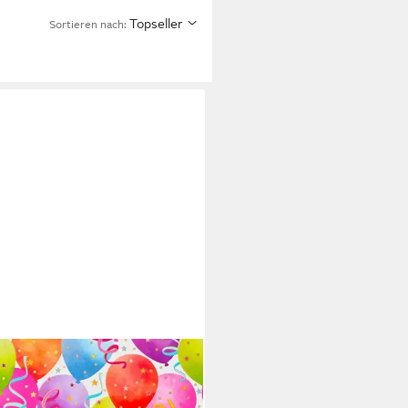
Topseller
Sortieren nach:
henkpapier
 €