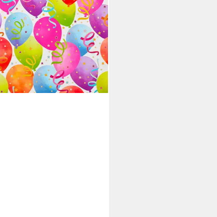
€/ 1 m)
 Werktagen bei dir