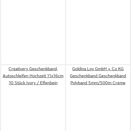
Creativery Geschenkband,
Goldina Loy GmbH + Co KG
Autoschleifen Hochzeit 11x16cm
Geschenkband Geschenkband
10 Stück Ivory / Elfenbein
Polyband 5mm/500m Creme