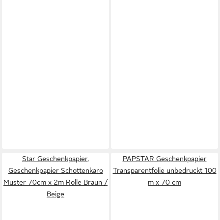
Star Geschenkpapier,
PAPSTAR Geschenkpapier
Geschenkpapier Schottenkaro
Transparentfolie unbedruckt 100
Muster 70cm x 2m Rolle Braun /
m x 70 cm
Beige