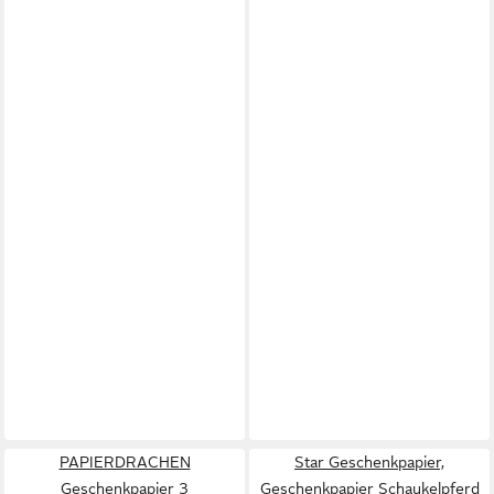
PAPIERDRACHEN
Star Geschenkpapier,
Geschenkpapier 3
Geschenkpapier Schaukelpferd