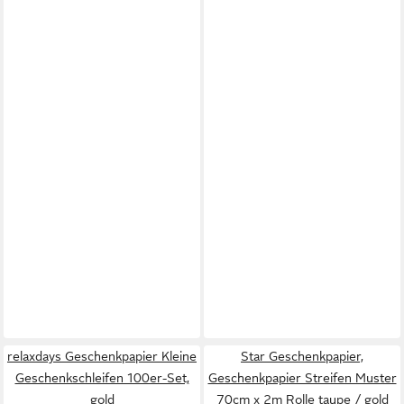
relaxdays Geschenkpapier Kleine
Star Geschenkpapier,
Geschenkschleifen 100er-Set,
Geschenkpapier Streifen Muster
gold
70cm x 2m Rolle taupe / gold