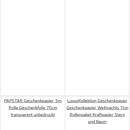
PAPSTAR Geschenkpapier, 5m
LuxusKollektion Geschenkpapier
Rolle Geschenkfolie 70cm
Geschenkpapier Weihnachts 15m
transparent unbedruckt
Rollenpaket Kraftpapier Stern
und Baum