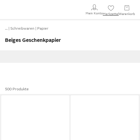
Mein Konto
Merkzettel
Warenkorb
…
Schreibwaren
Papier
Beiges Geschenkpapier
500 Produkte