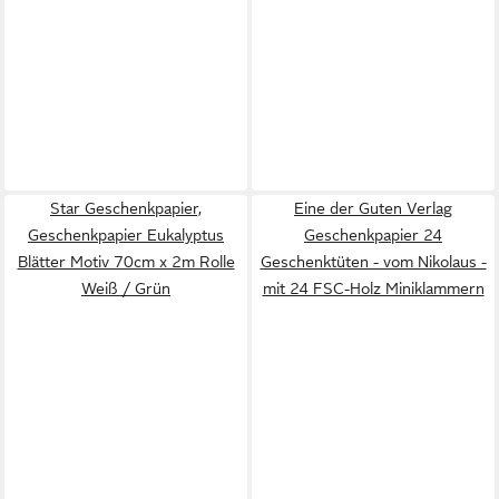
Star Geschenkpapier,
Eine der Guten Verlag
Geschenkpapier Eukalyptus
Geschenkpapier 24
Blätter Motiv 70cm x 2m Rolle
Geschenktüten - vom Nikolaus -
Weiß / Grün
mit 24 FSC-Holz Miniklammern