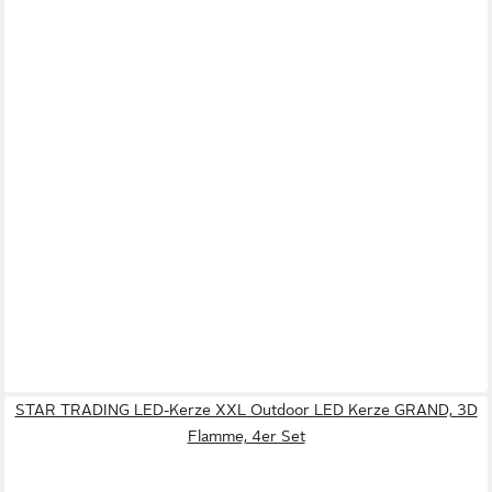
STAR TRADING LED-Kerze XXL Outdoor LED Kerze GRAND, 3D
Flamme, 4er Set