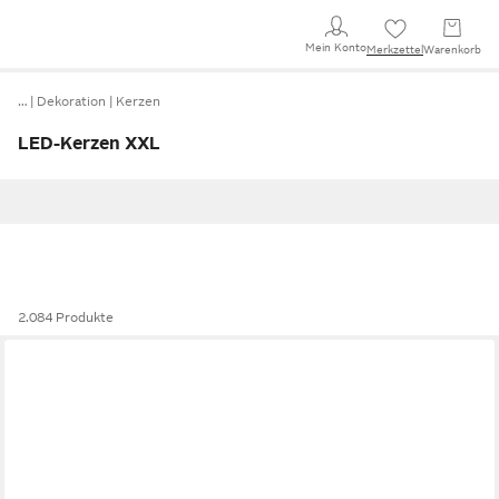
Mein Konto
Merkzettel
Warenkorb
…
Dekoration
Kerzen
LED-Kerzen XXL
2.084 Produkte