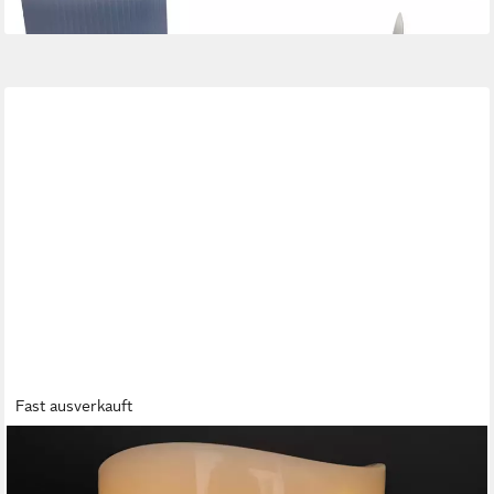
Fast ausverkauft
ONLINE-FUCHS
LED-Kerze XL mit rotierendem Sternenmuster und