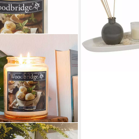
 130 Std, Creamy Vanilla