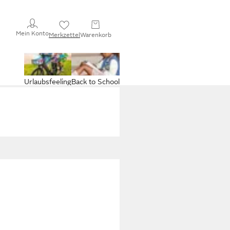
Mein Konto
Merkzettel
Warenkorb
Urlaubsfeeling
Back to School