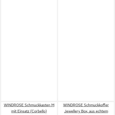
WINDROSE Schmuckkasten M
WINDROSE Schmuckkoffer
mit Einsatz (Corbello)
Jewellery Box, aus echtem