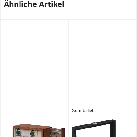
Ähnliche Artikel
Sehr beliebt
SONGMICS
SONGMICS
Uhrenbox 6/12 Fächer,
Uhrenbox 12 Fächern,
Uhrenkasten, mit Stauraum
Uhrenkasten, Premium-