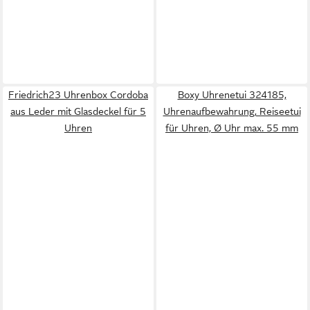
Friedrich23 Uhrenbox Cordoba
Boxy Uhrenetui 324185,
aus Leder mit Glasdeckel für 5
Uhrenaufbewahrung, Reiseetui
Uhren
für Uhren, Ø Uhr max. 55 mm