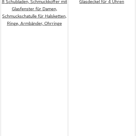
8 Schubladen, Schmuckkoffer mit
Glasdeckel für 4 Uhren
Glasfenster für Damen,
Schmuckschatulle für Halsketten,
Ringe, Armbänder, Ohrringe