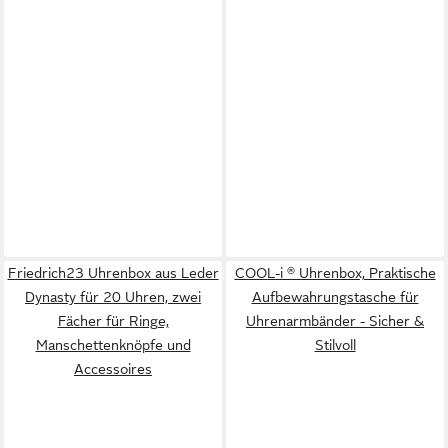
Friedrich23 Uhrenbox aus Leder
COOL-i ® Uhrenbox, Praktische
Dynasty für 20 Uhren, zwei
Aufbewahrungstasche für
Fächer für Ringe,
Uhrenarmbänder - Sicher &
Manschettenknöpfe und
Stilvoll
Accessoires