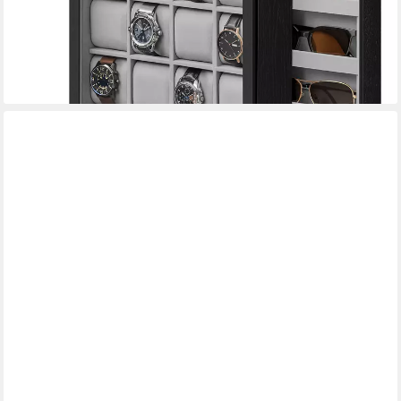
-40%
lieferbar - in 5-6 Werktagen bei dir