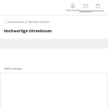
Mein Konto
Merkzettel
Warenkorb
…
Accessoires & Taschen
Uhren
Hochwertige Uhrenboxen
208 Produkte