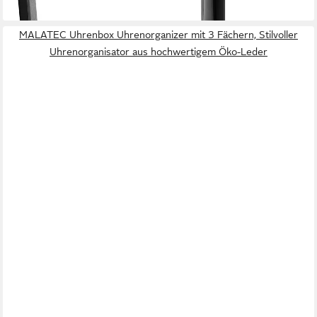
lieferbar - in 5-6 Werktagen bei dir
MALATEC Uhrenbox Uhrenorganizer mit 3 Fächern, Stilvoller
Uhrenorganisator aus hochwertigem Öko-Leder