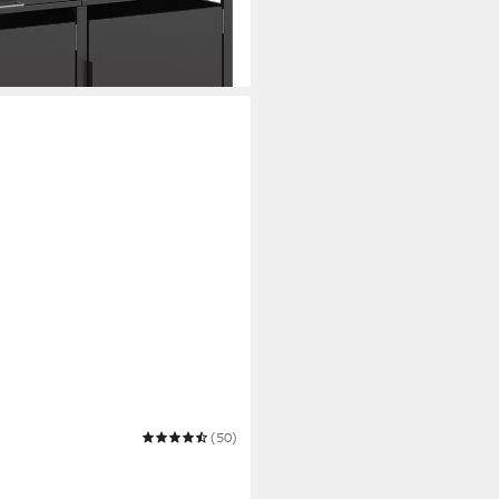
(50)
iter, Anthrazit, Deckel bis 260