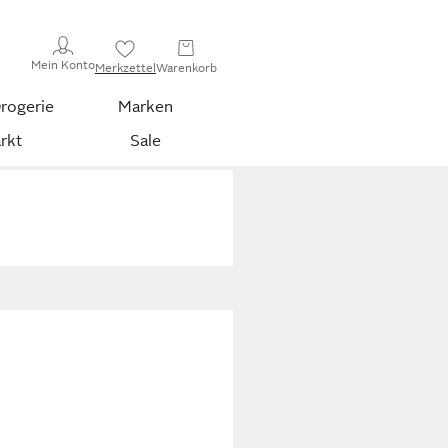
Mein Konto
Merkzettel
Warenkorb
rogerie
Marken
rkt
Sale