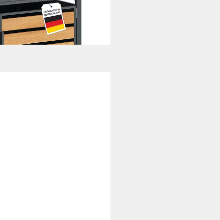
um-Holz