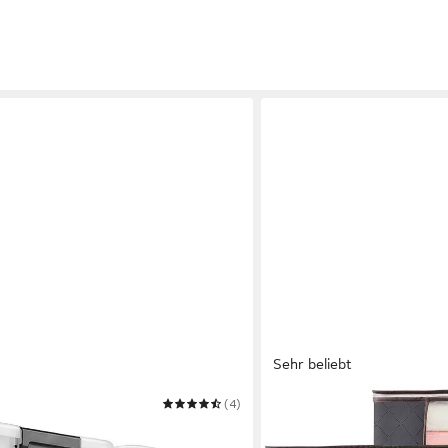
Sehr beliebt
(4)
LIFEWIT
Aufbewahrungsdose Aufbe
Kleiderschrank Organizer