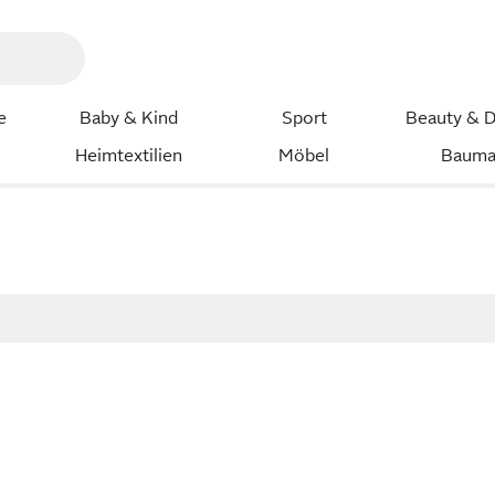
e
Baby & Kind
Sport
Beauty & D
Heimtextilien
Möbel
Bauma