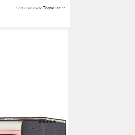
Topseller
Sortieren nach:
(47)
wahrungstasche mit Deckel,