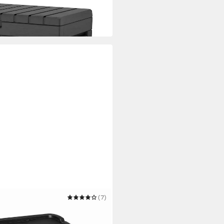
(7)
 Lagerbox mit Deckel 140L