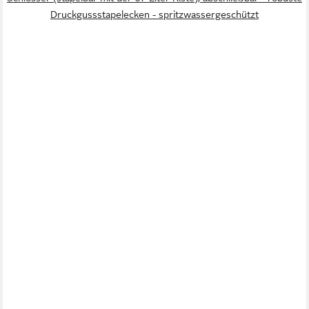
Druckgussstapelecken - spritzwassergeschützt