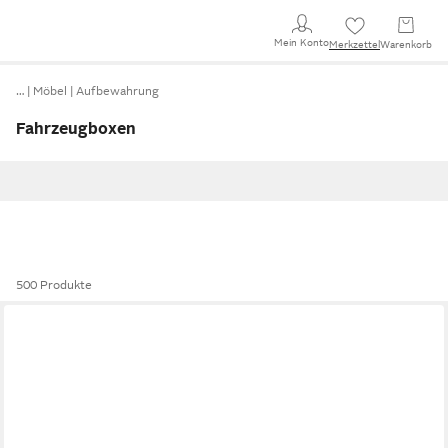
Mein Konto
Merkzettel
Warenkorb
…
Möbel
Aufbewahrung
Fahrzeugboxen
500 Produkte