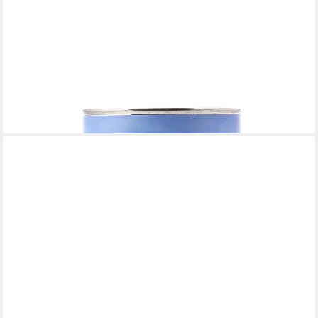
NIKIMA
Aufbewahrungsbox Mähdrescher mit Traktor
9,99 €
in 2-3 Werktagen bei dir