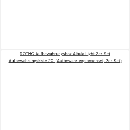
ROTHO Aufbewahrungsbox Albula Light 2er-Set
Aufbewahrungskiste 20l (Aufbewahrungsboxenset, 2er-Set)