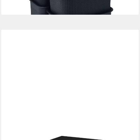
HMF
Aufbewahrungsbox Aufbewahrungsbox mit Deckel für DIN A4