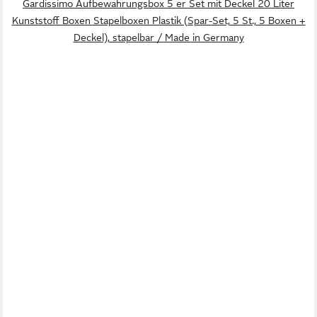
Gardissimo Aufbewahrungsbox 5 er Set mit Deckel 20 Liter
Kunststoff Boxen Stapelboxen Plastik (Spar-Set, 5 St., 5 Boxen +
Deckel), stapelbar / Made in Germany