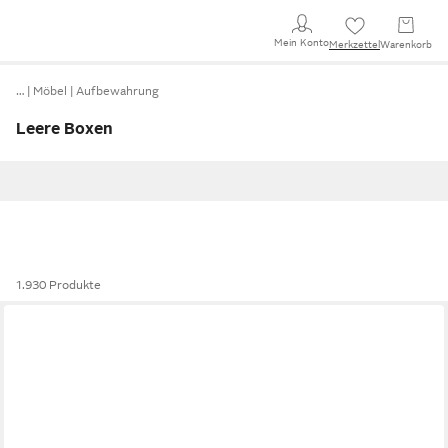
Mein Konto
Merkzettel
Warenkorb
…
Möbel
Aufbewahrung
Leere Boxen
1.930 Produkte