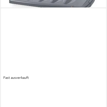
lieferbar - in 4-5 Werktagen bei dir
Fast ausverkauft
KLAUKE
Aufbewahrungsbox Klauke Streudose leer ST 12 L
26,94 €
lieferbar - in 4-5 Werktagen bei dir