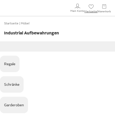
Mein Konto
Merkzettel
Warenkorb
Startseite
Möbel
Industrial Aufbewahrungen
Regale
Schränke
Garderoben