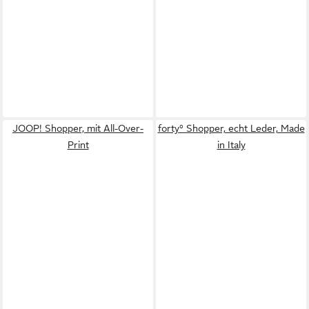
JOOP! Shopper, mit All-Over-
forty° Shopper, echt Leder, Made
Print
in Italy