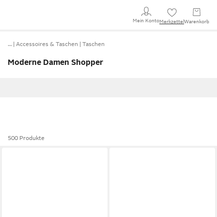
Mein Konto
Merkzettel
Warenkorb
…
Accessoires & Taschen
Taschen
Moderne Damen Shopper
500 Produkte