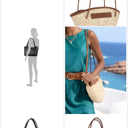
GABOR
LASCANA
Shopper Laci, betont durch
Shopper Strandtasche,