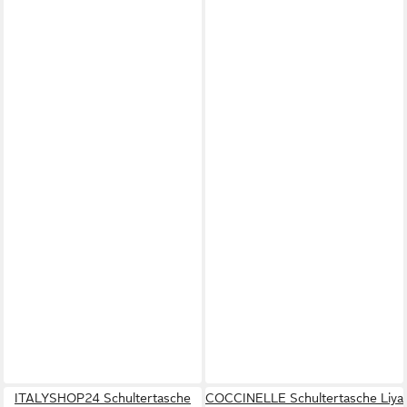
ITALYSHOP24 Schultertasche
COCCINELLE Schultertasche Liya