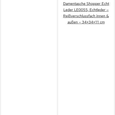
Damentasche Shopper Echt
Leder LE0055, Echtleder –
Reißverschlussfach innen &
außen – 34×34×11 cm