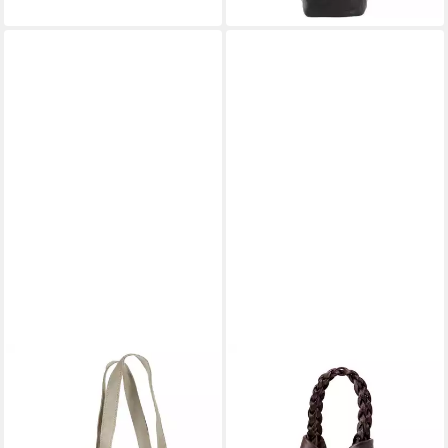
lieferbar - in 4-5 Werktagen bei dir