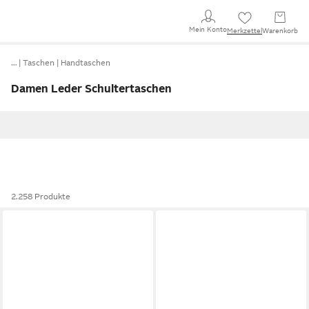
Mein Konto
Merkzettel
Warenkorb
…
Taschen
Handtaschen
Damen Leder Schultertaschen
2.258 Produkte