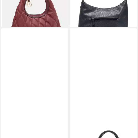
lieferbar - in 2-3 Werktagen bei dir
-20%
+2
lieferbar - in 2-3 Werktagen bei dir