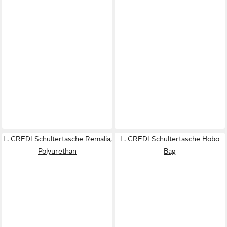
L. CREDI Schultertasche Remalia,
L. CREDI Schultertasche Hobo
Polyurethan
Bag