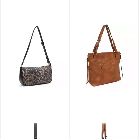
L. CREDI
L. CREDI
Schultertasche Phaedra,
Schultertasche Jana,