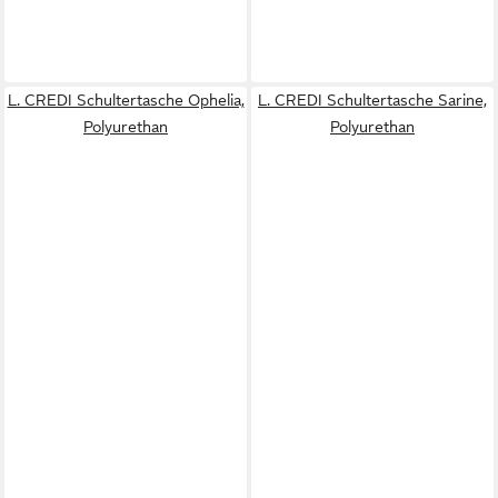
L. CREDI Schultertasche Ophelia,
L. CREDI Schultertasche Sarine,
Polyurethan
Polyurethan