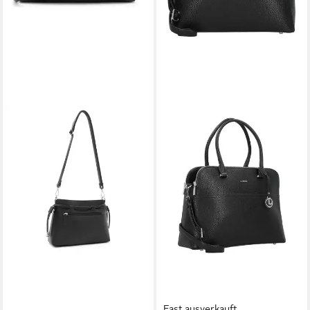
Fast ausverkauft