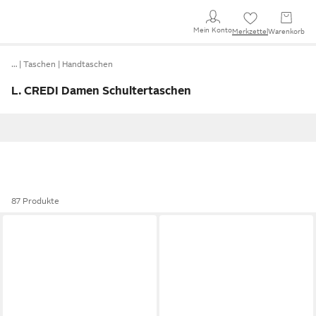
Mein Konto
Merkzettel
Warenkorb
…
Taschen
Handtaschen
L. CREDI Damen Schultertaschen
87 Produkte