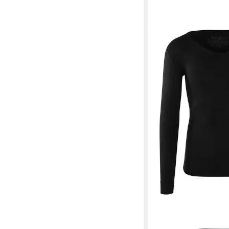
BLACKSPADE