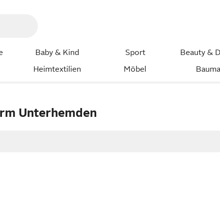
e
Baby & Kind
Sport
Beauty & D
Heimtextilien
Möbel
Bauma
rm Unterhemden