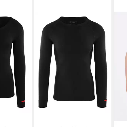
BLACKSPADE