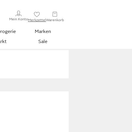
Mein Konto
Merkzettel
Warenkorb
rogerie
Marken
rkt
Sale