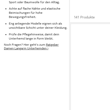
Sport oder Baumwolle für den Alltag.
Achte auf flache Nähte und elastische
Beimischungen für hohe
141 Produkte
Bewegungsfreiheit.
Eng anliegende Modelle eignen sich als
unsichtbare Schicht unter deiner Kleidung.
Prüfe die Pflegehinweise, damit dein
Unterhemd lange in Form bleibt.
Noch Fragen? Hier geht's zum
Ratgeber
Damen Langarm Unterhemden ›