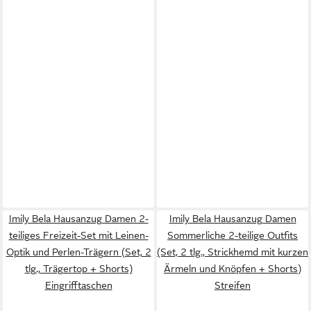
Imily Bela Hausanzug Damen 2-
Imily Bela Hausanzug Damen
teiliges Freizeit-Set mit Leinen-
Sommerliche 2-teilige Outfits
Optik und Perlen-Trägern (Set, 2
(Set, 2 tlg., Strickhemd mit kurzen
tlg., Trägertop + Shorts)
Ärmeln und Knöpfen + Shorts)
Eingrifftaschen
Streifen