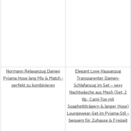
Normann Relaxanzug Damen
Elegant Love Hausanzug
Pyjama Hose lang Mix & Match -
Transparenter Damen-
perfekt zu kombinieren
Schlafanzug im Set – sexy
Nachtwäsche aus Mesh (Set, 2
tlg., Cami-Top mit
Spaghettiträgern & langer Hose)
Loungewear-Set im Pyjama-Stil –
bequem für Zuhause & Freizeit