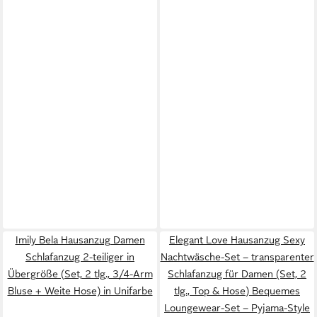
Imily Bela Hausanzug Damen
Elegant Love Hausanzug Sexy
Schlafanzug 2-teiliger in
Nachtwäsche-Set – transparenter
Übergröße (Set, 2 tlg., 3/4-Arm
Schlafanzug für Damen (Set, 2
Bluse + Weite Hose) in Unifarbe
tlg., Top & Hose) Bequemes
Loungewear-Set – Pyjama-Style