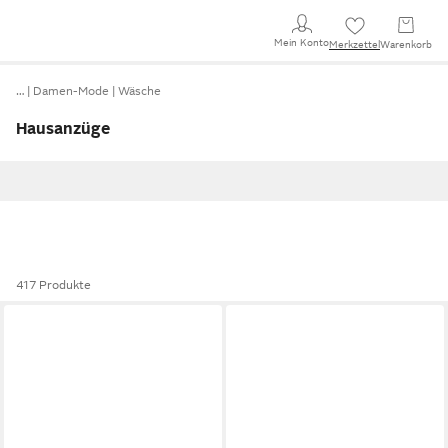
Mein Konto
Merkzettel
Warenkorb
…
Damen-Mode
Wäsche
Hausanzüge
417 Produkte