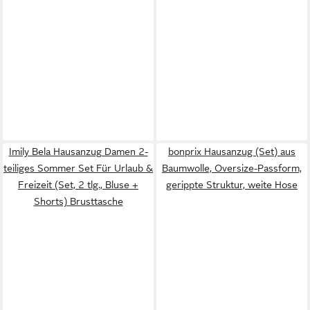
Imily Bela Hausanzug Damen 2-
bonprix Hausanzug (Set) aus
teiliges Sommer Set Für Urlaub &
Baumwolle, Oversize-Passform,
Freizeit (Set, 2 tlg., Bluse +
gerippte Struktur, weite Hose
Shorts) Brusttasche