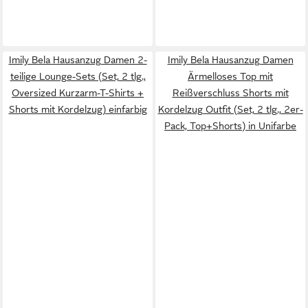
Imily Bela Hausanzug Damen 2-
Imily Bela Hausanzug Damen
teilige Lounge-Sets (Set, 2 tlg.,
Ärmelloses Top mit
Oversized Kurzarm-T-Shirts +
Reißverschluss Shorts mit
Shorts mit Kordelzug) einfarbig
Kordelzug Outfit (Set, 2 tlg., 2er-
Pack, Top+Shorts) in Unifarbe