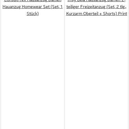
Hauanzug Homewear Set (Set, 1
teiliger Freizeitanzug (Set, 2 tlg.,
Stück)
Kurzarm Oberteil + Shorts) Print