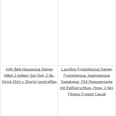
Imily Bela Hausanzug Damen
L.gonline Freizeitanzug Damen
Häkel 2-teiliger Set (Set, 2 tlg.,
Freizeitanzug Jogginganzug
Strick-Shirt + Shorts) gestreiftes
Sweatwear 704 (Kapuzenjacke
mit Reißverschluss, Hose, 2-tlg),
Fitness Freizeit Casual