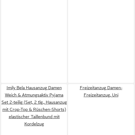
Imily Bela Hausanzug Damen
Freizeitanzug Damen-
Weich & Atmungsaktiv Pyjama
Freizeitanzug, Uni
Set 2-teilig (Set, 2 tlg., Hausanzug
mit Crop-Top & Rüschen-Shorts)
elastischer Taillenbund mit
Kordelzug