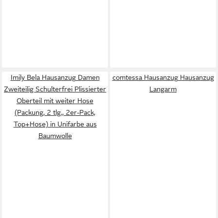
Imily Bela Hausanzug Damen
comtessa Hausanzug Hausanzug
Zweiteilig Schulterfrei Plissierter
Langarm
Oberteil mit weiter Hose
(Packung, 2 tlg., 2er-Pack,
Top+Hose) in Unifarbe aus
Baumwolle