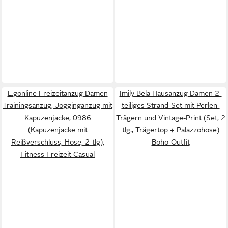
L.gonline Freizeitanzug Damen
Imily Bela Hausanzug Damen 2-
Trainingsanzug, Jogginganzug mit
teiliges Strand-Set mit Perlen-
Kapuzenjacke, 0986
Trägern und Vintage-Print (Set, 2
(Kapuzenjacke mit
tlg., Trägertop + Palazzohose)
Reißverschluss, Hose, 2-tlg),
Boho-Outfit
Fitness Freizeit Casual