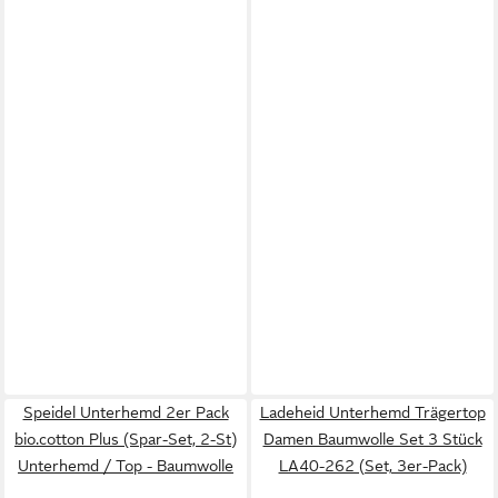
Speidel Unterhemd 2er Pack
Ladeheid Unterhemd Trägertop
bio.cotton Plus (Spar-Set, 2-St)
Damen Baumwolle Set 3 Stück
Unterhemd / Top - Baumwolle
LA40-262 (Set, 3er-Pack)