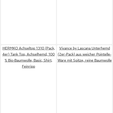
HERMKO Achseltop 1310 (Pack,
Vivance by Lascana Unterhemd
4er) Tank Top, Achselhemd, 100
(2er-Pack) aus weicher Pointelle-
% Bio-Baumwolle, Basic, Shirt,
Ware mit Spitze, reine Baumwolle
Feinripp