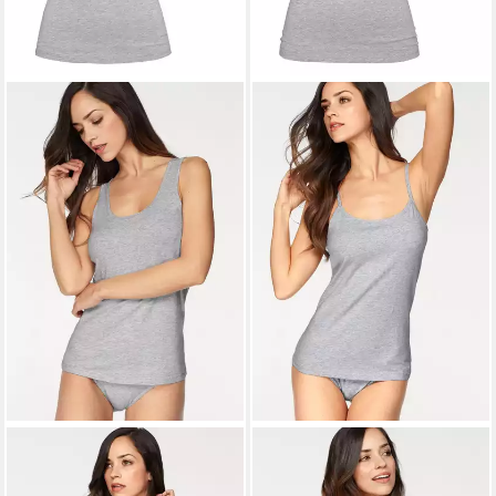
H.I.S
Unterhemd (2er-Pack)
H.I.S
Unterhemd (2er-Pack)
aus elastischer Baumwoll-
aus elastischer Baumwoll-