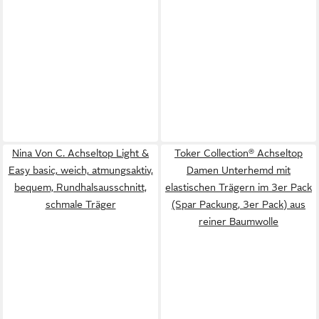
Nina Von C. Achseltop Light &
Toker Collection® Achseltop
Easy basic, weich, atmungsaktiv,
Damen Unterhemd mit
bequem, Rundhalsausschnitt,
elastischen Trägern im 3er Pack
schmale Träger
(Spar Packung, 3er Pack) aus
reiner Baumwolle