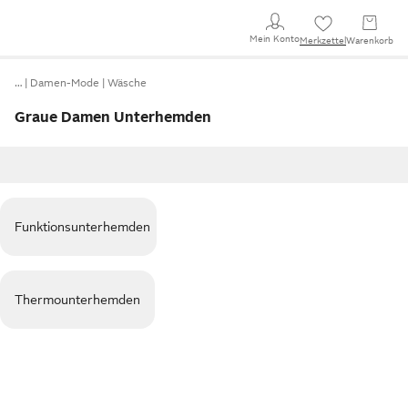
Mein Konto
Merkzettel
Warenkorb
…
Damen-Mode
Wäsche
Graue Damen Unterhemden
Funktionsunterhemden
Thermounterhemden