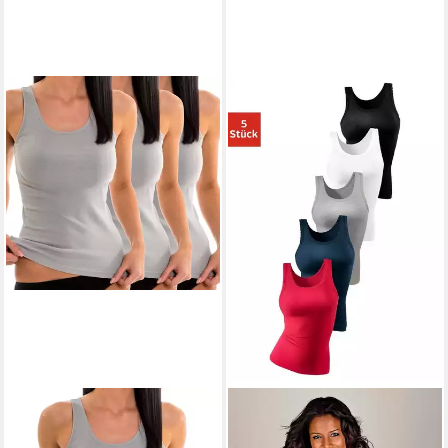
HERMKO
Achseltop
Achselhemd (Pack, 3er) Tank