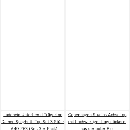
Ladeheid Unterhemd Trägertop
Copenhagen Studios Achseltop
Damen Spaghetti Top Set 3 Stück
mit hochwertiger Logostickerei
LA40-263 (Set, 3er-Pack)
aus gerippter Bio-