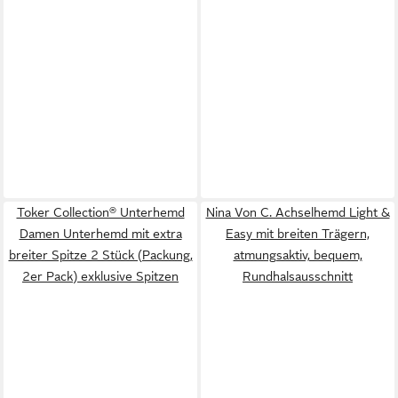
Toker Collection® Unterhemd
Nina Von C. Achselhemd Light &
Damen Unterhemd mit extra
Easy mit breiten Trägern,
breiter Spitze 2 Stück (Packung,
atmungsaktiv, bequem,
2er Pack) exklusive Spitzen
Rundhalsausschnitt