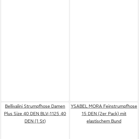
Bellivalini Strumpfhose Damen
YSABEL MORA Feinstrumpfhose
Plus Size 40 DEN BLV-1125 40
15 DEN (2er Pack) mit
DEN (1 St)
elastischem Bund