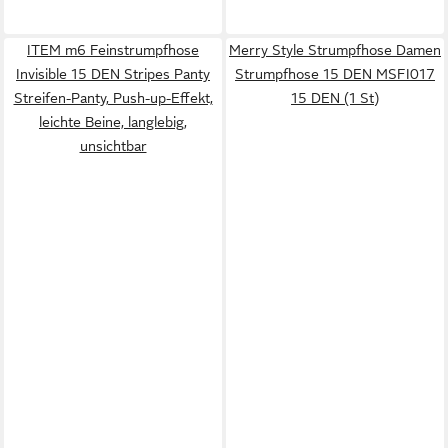
ITEM m6 Feinstrumpfhose
Merry Style Strumpfhose Damen
Invisible 15 DEN Stripes Panty
Strumpfhose 15 DEN MSFI017
Streifen-Panty, Push-up-Effekt,
15 DEN (1 St)
leichte Beine, langlebig,
unsichtbar