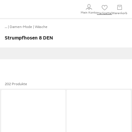
Mein Konto
Merkzettel
Warenkorb
…
Damen-Mode
Wäsche
Strumpfhosen 8 DEN
202 Produkte