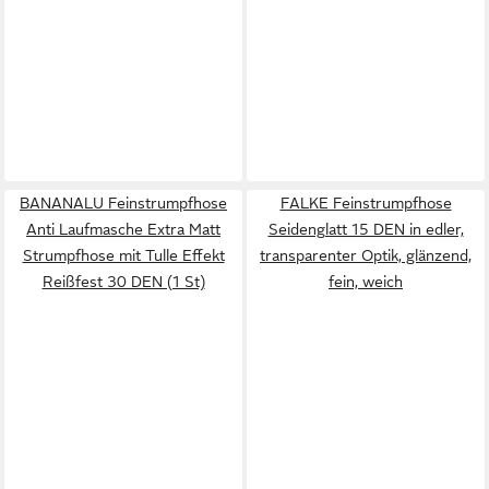
BANANALU Feinstrumpfhose
FALKE Feinstrumpfhose
Anti Laufmasche Extra Matt
Seidenglatt 15 DEN in edler,
Strumpfhose mit Tulle Effekt
transparenter Optik, glänzend,
Reißfest 30 DEN (1 St)
fein, weich