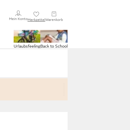
Mein Konto
Merkzettel
Warenkorb
Urlaubsfeeling
Back to School