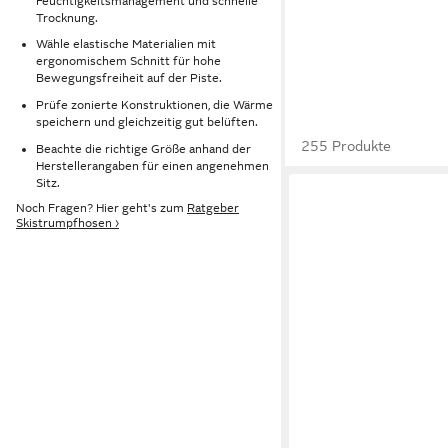
Feuchtigkeitsmanagement und schnelle
Trocknung.
Wähle elastische Materialien mit
ergonomischem Schnitt für hohe
Bewegungsfreiheit auf der Piste.
Prüfe zonierte Konstruktionen, die Wärme
speichern und gleichzeitig gut belüften.
255 Produkte
Beachte die richtige Größe anhand der
Herstellerangaben für einen angenehmen
Sitz.
Noch Fragen? Hier geht's zum
Ratgeber
Skistrumpfhosen ›