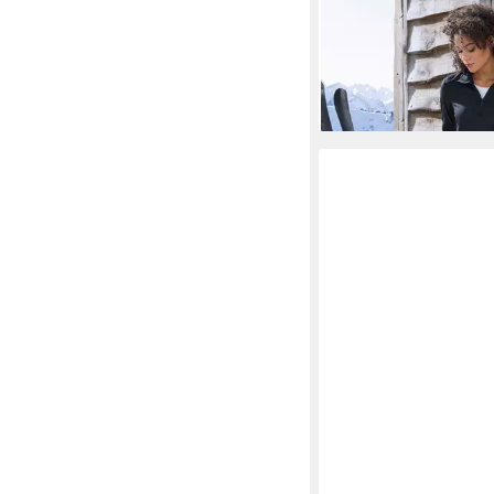
VIVANCE ACTIVE B
Leggings mit 17% Woll
ab 44,99 €