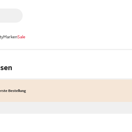
ty
Marken
Sale
osen
erste Bestellung