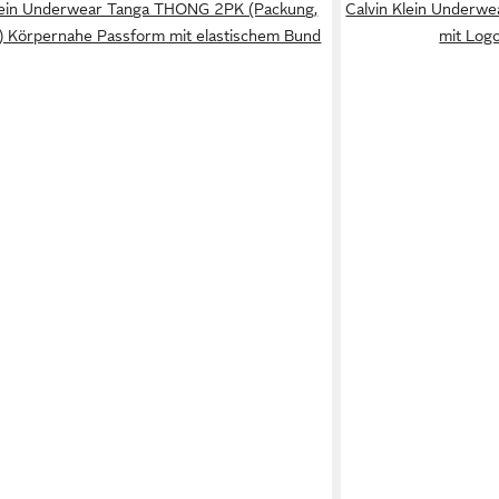
Klein Underwear Tanga THONG 2PK (Packung,
Calvin Klein Underw
) Körpernahe Passform mit elastischem Bund
mit Log