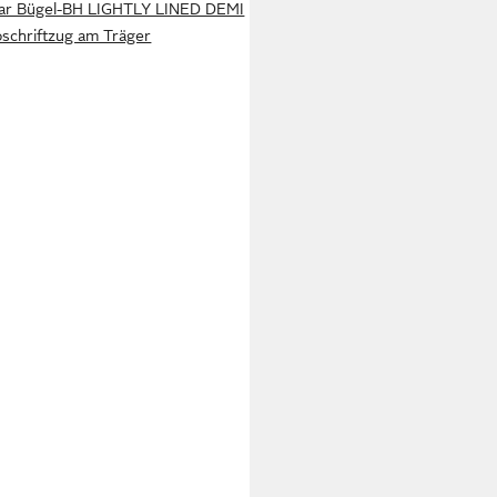
ear Bügel-BH LIGHTLY LINED DEMI
oschriftzug am Träger