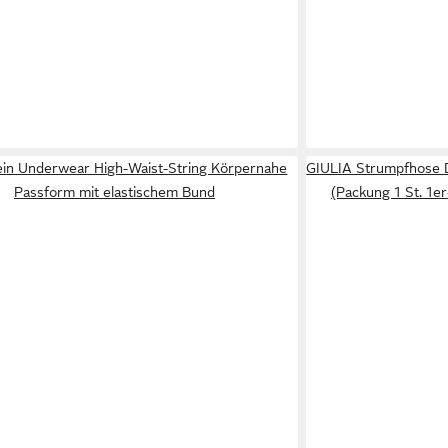
lein Underwear High-Waist-String Körpernahe
GIULIA Strumpfhose
Passform mit elastischem Bund
(Packung 1 St. 1e