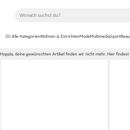
Alle Kategorien
Wohnen & Einrichten
Mode
Multimedia
Sport
Beau
Hoppla, deine gewünschten Artikel finden wir nicht mehr. Hier findest d