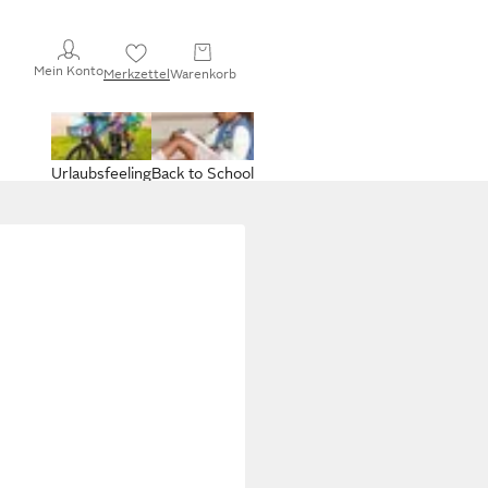
Mein Konto
Merkzettel
Warenkorb
Urlaubsfeeling
Back to School