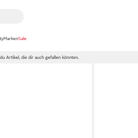
ty
Marken
Sale
u Artikel, die dir auch gefallen könnten.