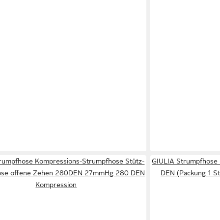
rumpfhose Kompressions-Strumpfhose Stütz-
GIULIA Strumpfhos
ose offene Zehen 280DEN 27mmHg 280 DEN
DEN (Packung 1 St.
Kompression