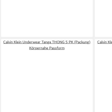
Calvin Klein Underwear Tanga THONG 5 PK (Packung)
Calvin K
Körpernahe Passform