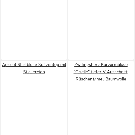
Apricot Shirtbluse Spitzentop mit
Zwillingsherz Kurzarmbluse
Stickereien
"Giselle" tiefer V-Ausschnitt,
Rüschenärmel, Baumwolle