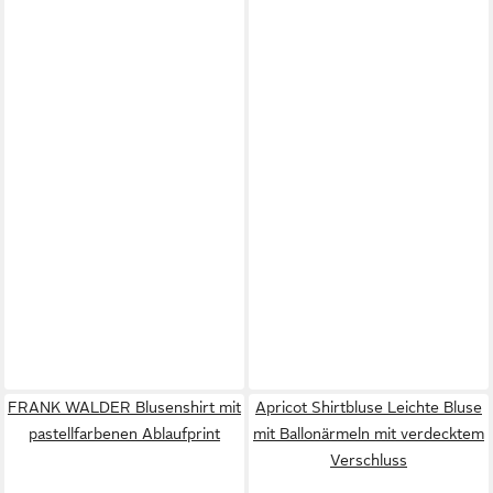
FRANK WALDER Blusenshirt mit
Apricot Shirtbluse Leichte Bluse
pastellfarbenen Ablaufprint
mit Ballonärmeln mit verdecktem
Verschluss