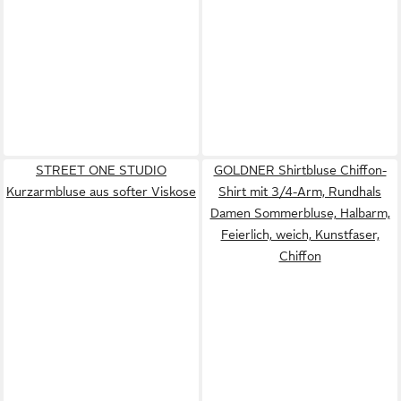
STREET ONE STUDIO
GOLDNER Shirtbluse Chiffon-
Kurzarmbluse aus softer Viskose
Shirt mit 3/4-Arm, Rundhals
Damen Sommerbluse, Halbarm,
Feierlich, weich, Kunstfaser,
Chiffon