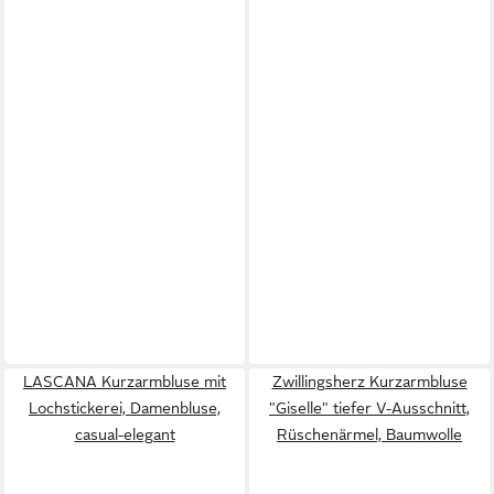
LASCANA Kurzarmbluse mit
Zwillingsherz Kurzarmbluse
Lochstickerei, Damenbluse,
"Giselle" tiefer V-Ausschnitt,
casual-elegant
Rüschenärmel, Baumwolle