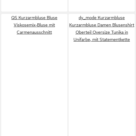
QS Kurzarmbluse Bluse
dy_mode Kurzarmbluse
Viskosemix-Bluse mit
Kurzarmbluse Damen Blusenshirt
Carmenausschnitt
Oberteil Oversize Tunika in
Unifarbe, mit Statementkette