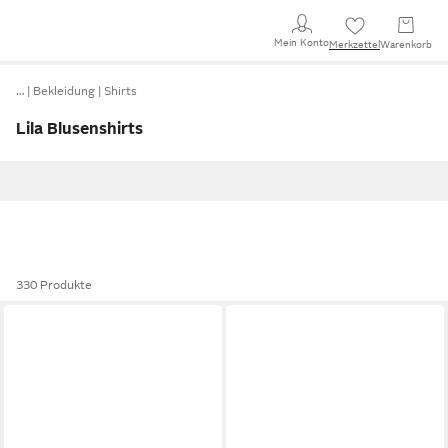
Mein Konto
Merkzettel
Warenkorb
…
Bekleidung
Shirts
Lila Blusenshirts
330 Produkte