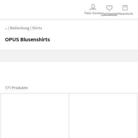
Mein Konto
Merkzettel
Warenkorb
…
Bekleidung
Shirts
OPUS Blusenshirts
171 Produkte