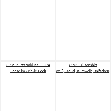
OPUS Kurzarmbluse FIORA
OPUS Blusenshirt
Loose im Crinkle-Look
weiß,Casual,Baumwolle,Unifarben,