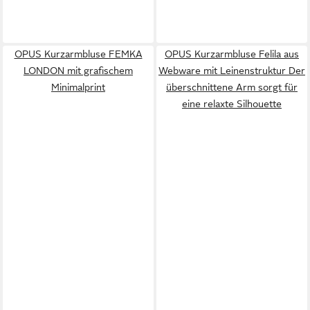
OPUS Kurzarmbluse FEMKA
OPUS Kurzarmbluse Felila aus
LONDON mit grafischem
Webware mit Leinenstruktur Der
Minimalprint
überschnittene Arm sorgt für
eine relaxte Silhouette