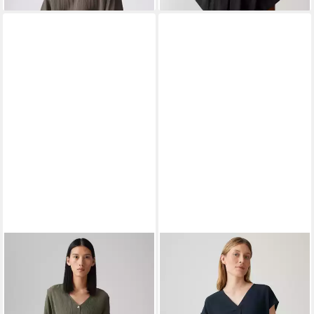
entspannte Note
verleiht eine feminine Note