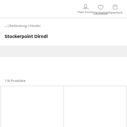
Mein Konto
Merkzettel
Warenkorb
…
Bekleidung
Kleider
Stockerpoint Dirndl
116 Produkte