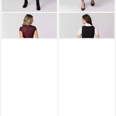
STOCKERPOINT
Dirndl Eva
STOCKERPOINT
Dirndl
ab 179,90 €
Zenta3
ab 99,90 €