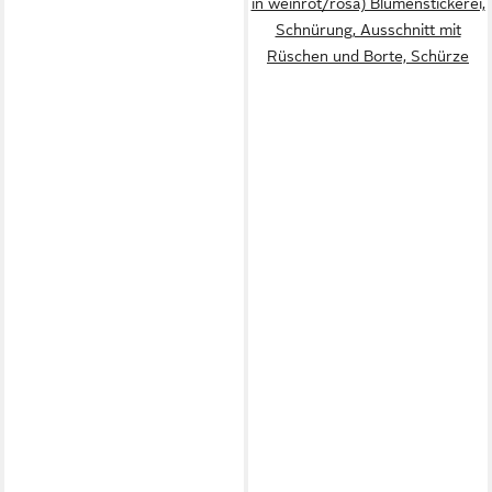
in weinrot/rosa) Blumenstickerei,
Schnürung, Ausschnitt mit
Rüschen und Borte, Schürze