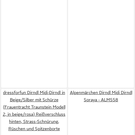
dressforfun Dirndl Midi-Dirndl in
Alpenmärchen Dirndl Midi Dirndl
Beige/Silber mit Schürze
Soraya - ALM558
(Frauentracht Traunstein Modell
2, in beige/rosa) Reißverschluss
hinten, Strass-Schnürung,
Rüschen und Spitzenborte