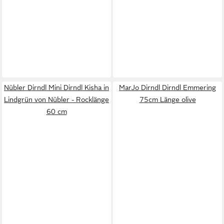
Nübler Dirndl Mini Dirndl Kisha in
MarJo Dirndl Dirndl Emmering
Lindgrün von Nübler - Rocklänge
75cm Länge olive
60 cm