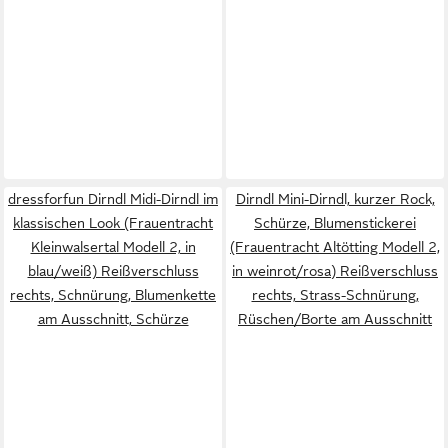
dressforfun Dirndl Midi-Dirndl im
Dirndl Mini-Dirndl, kurzer Rock,
klassischen Look (Frauentracht
Schürze, Blumenstickerei
Kleinwalsertal Modell 2, in
(Frauentracht Altötting Modell 2,
blau/weiß) Reißverschluss
in weinrot/rosa) Reißverschluss
rechts, Schnürung, Blumenkette
rechts, Strass-Schnürung,
am Ausschnitt, Schürze
Rüschen/Borte am Ausschnitt