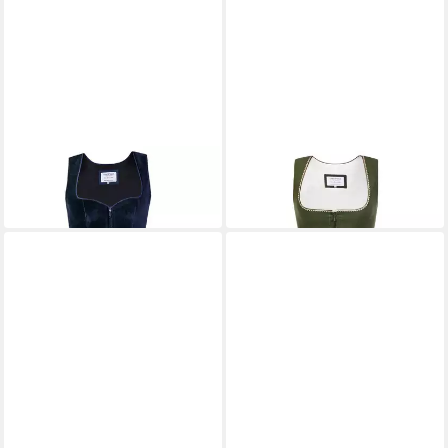
EDELNICE
EDELNICE
Dirndl
Dirndl
139,99 €
139,99 €