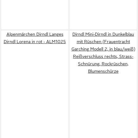
Alpenmärchen Dirndl Langes
Dirndl Mini-Dirndl in Dunkelblau
Dirndl Lorena in rot - ALM1025
mit Rüschen (Frauentracht
Garching Modell 2, in blau/weiß)
Reißverschluss rechts, Strass-
Schnürung, Rockrüschen,
Blumenschürze