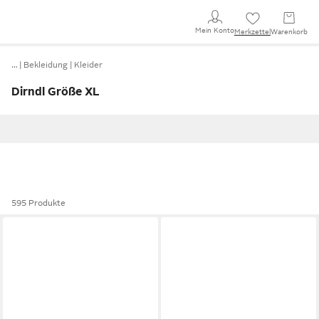
Mein Konto
Merkzettel
Warenkorb
…
Bekleidung
Kleider
Dirndl Größe XL
595 Produkte