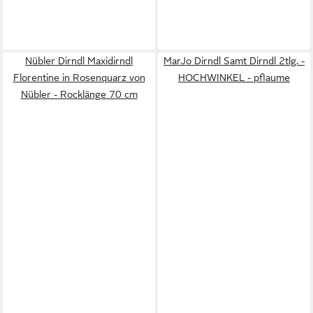
Nübler Dirndl Maxidirndl
MarJo Dirndl Samt Dirndl 2tlg. -
Florentine in Rosenquarz von
HOCHWINKEL - pflaume
Nübler - Rocklänge 70 cm