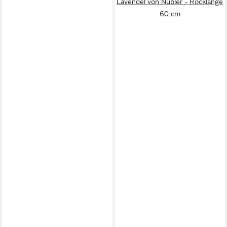
Lavendel von Nübler - Rocklänge
60 cm