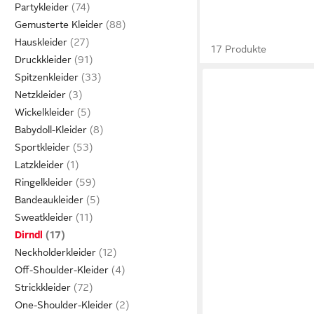
Partykleider
Gemusterte Kleider
Hauskleider
17 Produkte
Druckkleider
Spitzenkleider
Netzkleider
Wickelkleider
Babydoll-Kleider
Sportkleider
Latzkleider
Ringelkleider
Bandeaukleider
Sweatkleider
Dirndl
Neckholderkleider
Off-Shoulder-Kleider
Strickkleider
One-Shoulder-Kleider