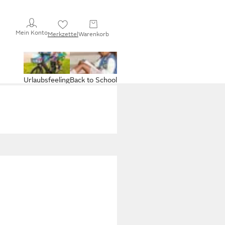
Mein Konto
Merkzettel
Warenkorb
Urlaubsfeeling
Back to School