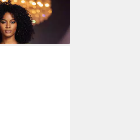
tik mit dekorativer