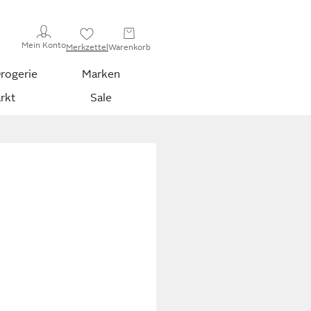
Mein Konto
Merkzettel
Warenkorb
rogerie
Marken
rkt
Sale