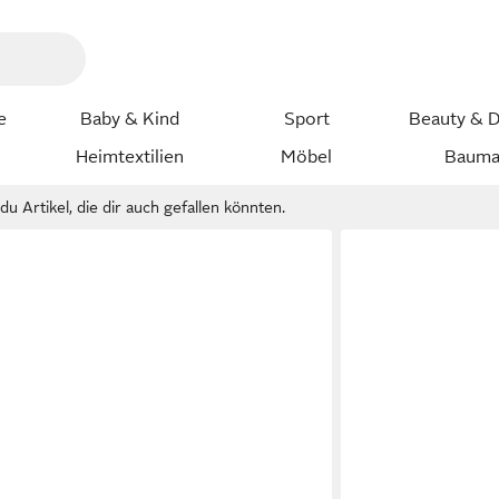
e
Baby & Kind
Sport
Beauty & D
Heimtextilien
Möbel
Bauma
u Artikel, die dir auch gefallen könnten.