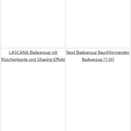
LASCANA Badeanzug mit
Next Badeanzug Bauchformender
Rüschenkante und Shaping-Effekt
Badeanzug (1-St)