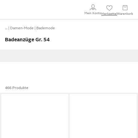
Mein Konto
Merkzettel
Warenkorb
…
Damen-Mode
Bademode
Badeanzüge Gr. 54
466 Produkte