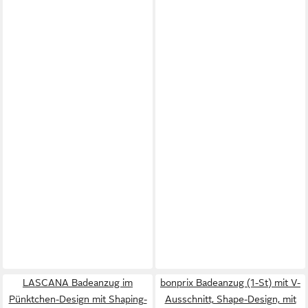
LASCANA Badeanzug im
bonprix Badeanzug (1-St) mit V-
Pünktchen-Design mit Shaping-
Ausschnitt, Shape-Design, mit