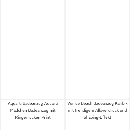
Aquarti Badeanzug Aquarti
Venice Beach Badeanzug Karibik
Mädchen Badeanzug mit
mit trendigem Alloverdruck und
Ringerrücken Print
Shaping-Effekt