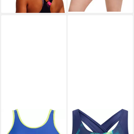
34,99 €
lieferbar - in 4-5 Werktagen bei dir