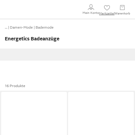
Mein Konto
Merkzettel
Warenkorb
…
Damen-Mode
Bademode
Energetics Badeanzüge
16 Produkte