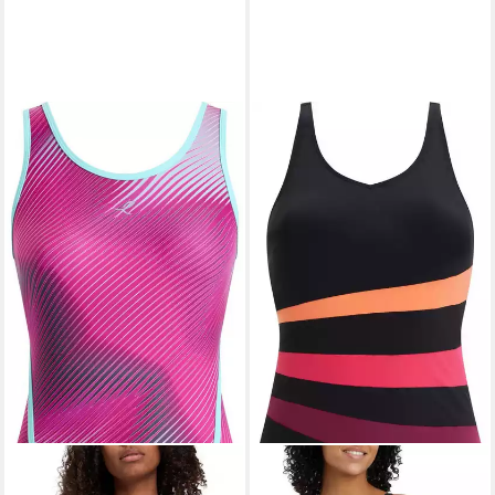
ENERGETICS
Badeanzug Da.-Badeanzug