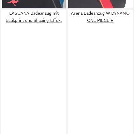
LASCANA Badeanzug mit
Arena Badeanzug W DYNAMO
Batikprint und Shaping-Effekt
ONE PIECE R