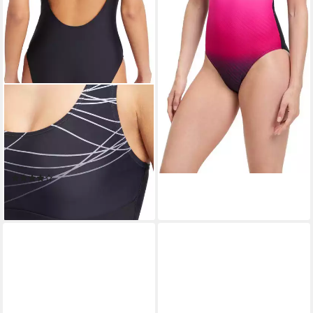
MCKINLEY
Badeanzug DA.-BADEANZUG
PAMELA D W unifarbenes
Design, sportlicher Stil,
elastisches Material
(1)
29,99 €
lieferbar - in 4-5 Werktagen bei dir