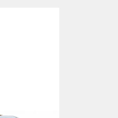
YMILK