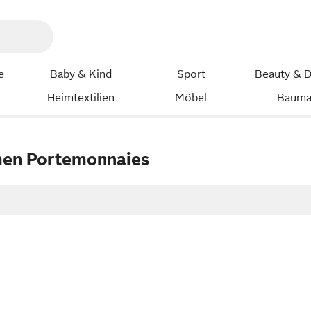
e
Baby & Kind
Sport
Beauty & D
Heimtextilien
Möbel
Bauma
en Portemonnaies