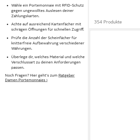
Wähle ein Portemonnaie mit RFID-Schutz
gegen ungewolltes Auslesen deiner
Zahlungskarten.
354 Produkte
Achte auf ausreichend Kartenfächer mit
schrägen Öffnungen für schnellen Zugriff.
Prüfe die Anzahl der Scheinfächer für
knitterfreie Aufbewahrung verschiedener
Währungen.
Überlege dir, welches Material und welche
Verschlussart zu deinen Anforderungen
passen.
Noch Fragen? Hier geht's zum
Ratgeber
Damen Portemonnaies ›