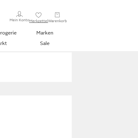
Mein Konto
Merkzettel
Warenkorb
rogerie
Marken
rkt
Sale