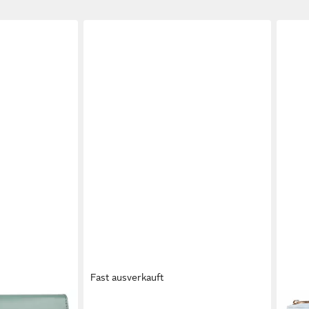
Fast ausverkauft
JENNIFER JONES
MILL