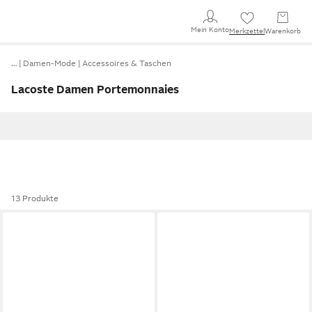
Mein Konto
Merkzettel
Warenkorb
…
Damen-Mode
Accessoires & Taschen
Lacoste Damen Portemonnaies
13 Produkte