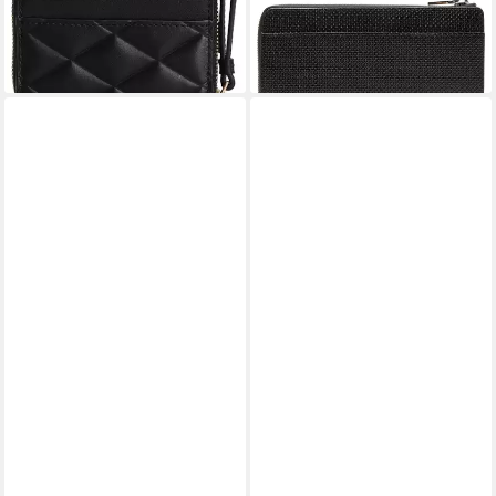
lieferbar - in 2-3 Werktagen bei dir
78,78 €
lieferbar - in 2-3 Werktagen bei dir