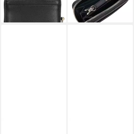
61,65 €
89,95 €
lieferbar - in 2-3 Werktagen bei dir
lieferbar - in 2-3 Werktagen bei dir