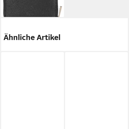
lieferbar - in 2-3 Werktagen bei dir
Ähnliche Artikel