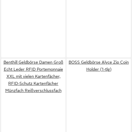
Benthill Geldbörse Damen Groß
BOSS Geldbörse Alyce Zip Coin
Echt Leder RFID Portemonnaie
Holder (1-tlg)
XXL mit vielen Kartenfächer,
RFID-Schutz Kartenfächer
Münzfach Reißverschlussfach