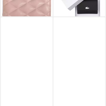
lieferbar - in 2-3 Werktagen bei dir