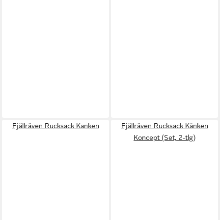
Fjällräven Rucksack Kanken
Fjällräven Rucksack Kånken
Koncept (Set, 2-tlg)