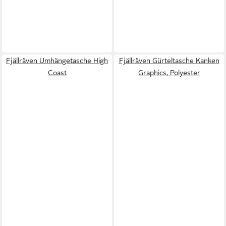
Fjällräven Umhängetasche High
Fjällräven Gürteltasche Kanken
Coast
Graphics, Polyester