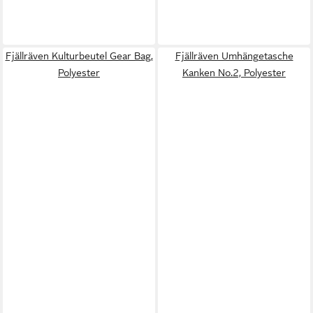
Fjällräven Kulturbeutel Gear Bag,
Fjällräven Umhängetasche
Polyester
Kanken No.2, Polyester