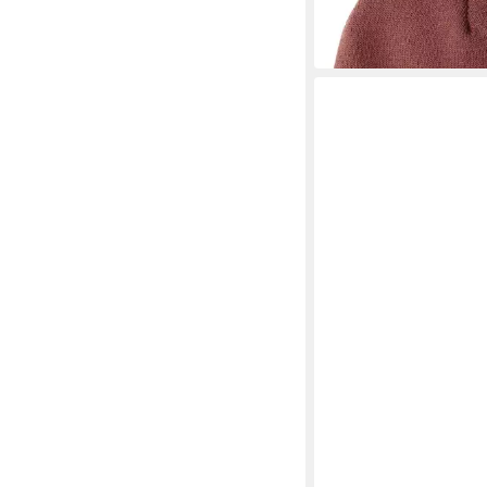
in 2-3 Werktagen bei dir