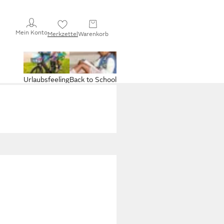
Mein Konto
Merkzettel
Warenkorb
Urlaubsfeeling
Back to School