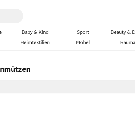
e
Baby & Kind
Sport
Beauty & D
Heimtextilien
Möbel
Bauma
enmützen