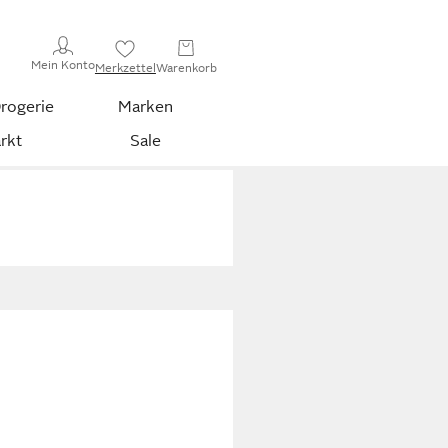
Mein Konto
Merkzettel
Warenkorb
rogerie
Marken
rkt
Sale