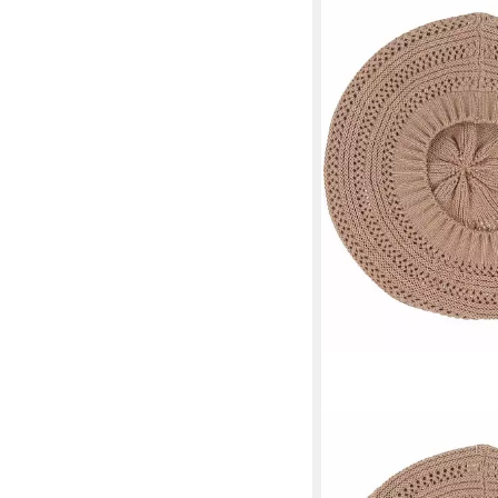
LOEVENICH
Baskenmütze Loevenic
süßem Loch-Muster