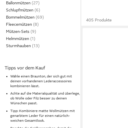
Ballonmützen
Schlupfmützen
Bommelmützen
405 Produkte
Fleecemützen
Mützen-Sets
Helmmützen
Sturmhauben
Tipps vor dem Kauf
Wähle einen Braunton, der sich gut mit
deinen vorhandenen Lederaccessoires
kombinieren lässt.
Achte auf die Materialqualität und überlege,
ob Wolle oder Filz besser zu deinen
Wünschen passt.
Tipp: Kombiniere matte Wollmützen mit
genarbtem Leder für einen natürlich-
weichen Gesamtlook.