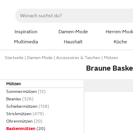
Inspiration
Damen-Mode
Herren-Mod
Multimedia
Haushalt
Küche
Startseite
Damen-Mode
Accessoires & Taschen
Mützen
Braune Bask
Mützen
Sommermützen
Beanies
Schiebermützen
Strickmützen
Ohrenmützen
Baskenmützen