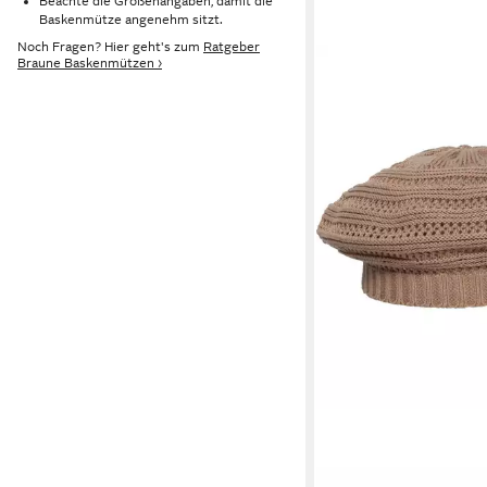
Beachte die Größenangaben, damit die
Baskenmütze angenehm sitzt.
Noch Fragen? Hier geht's zum
Ratgeber
Braune Baskenmützen ›